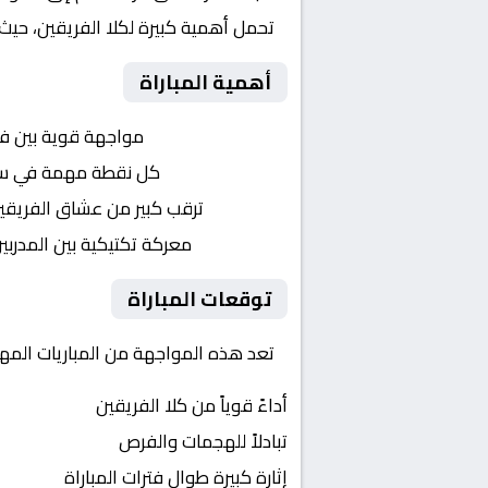
تحمل أهمية كبيرة لكلا الفريقين، حيث
أهمية المباراة
التنافس الشرس:
مواجهة قوية بين ف
النقاط الثمينة:
كل نقطة مهمة في سباق
الجماهير:
ترقب كبير من عشاق الفريقي
التكتيكات:
معركة تكتيكية بين المدربي
توقعات المباراة
تعد هذه المواجهة من المباريات المهم
أداءً قوياً من كلا الفريقين
تبادلاً للهجمات والفرص
إثارة كبيرة طوال فترات المباراة