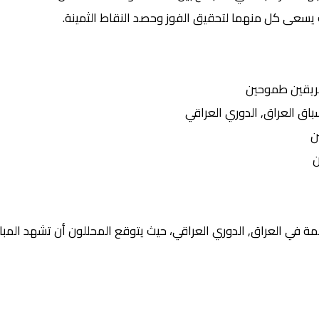
 يسعى كل منهما لتحقيق الفوز وحصد النقاط الثمينة.
ريقين طموحين
 العراق, الدوري العراقي
ن
ن
ة في العراق, الدوري العراقي، حيث يتوقع المحللون أن تشهد المبار