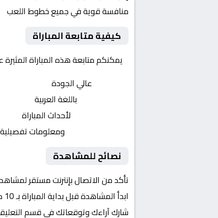
منافسة قوية في جميع خطوط اللعب
كيفية متابعة المباراة
يمكنكم متابعة هذه المباراة المثيرة 
بث مباشر
عالي الجودة
تعليق صوتي
باللغة العربية
تحديثات لحظية
لأحداث المباراة
إحصائيات شاملة
ومعلومات تفصيلية
نصائح للمشاهدة
تأكد من الاتصال بإنترنت مستقر لمشاهد
ابدأ المشاهدة قبل بداية المباراة بـ 10 دقائق
شارك آراءك وتوقعاتك في قسم التعليق