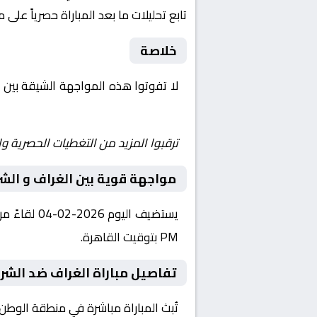
تابع تحليلات ما بعد المباراة حصرياً على 
خلاصة
لا تفوتوا هذه المواجهة الشيقة بين
ا
Shoot | يلا شوت | مباريات اليوم مباشر| yalla shoot tv
ترقبوا المزيد من التغطيات الحصرية وا
مواجهة قوية بين الغراف و الش
PM بتوقيت القاهرة.
تفاصيل مباراة الغراف ضد الشر
تُبث المباراة مباشرة في منطقة الوطن العربي عبر قناة الكأس 2 HD، حيث يت