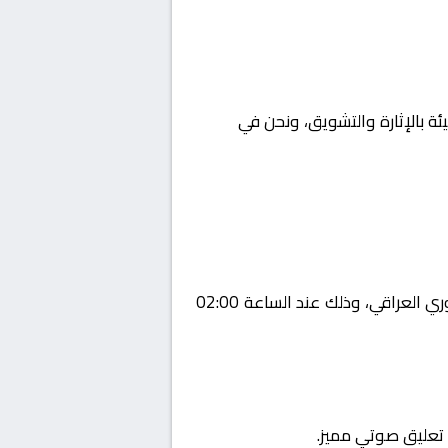
ئة بالإثارة والتشويق، ونحن في
Yalla
يستضيف اليوم 2026-02-04 لقاءً مرتقبًا يجمع بين الغراف و الشرطة ضمن منافسات بطولة العراق, الدوري العراقي، وذلك عند الساعة 02:00