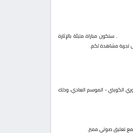
العادي
. ستكون مباراة مليئة بالإثارة
ل تجربة مشاهدة لكم.
ويت, الدوري الكويتي - الموسم العادي، وذلك
ة مع تعليق صوتي مميز.