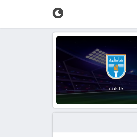
كاظمة