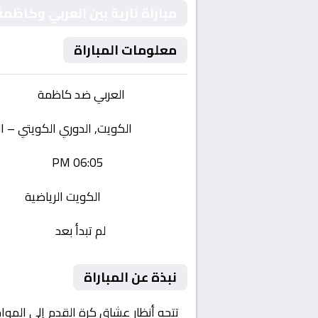
مباراة نارية بين العربي وكاظ
معلومات المباراة
الفريقان:
العربي ضد كاظمة
البطولة:
الكويت, الدوري الكويتي – 
وقت المباراة:
06:05 PM
القناة الناقلة:
الكويت الرياضية
حالة المباراة:
لم تبدأ بعد
نبذة عن المباراة
تتجه أنظار عشاق كرة القدم إلى الموا