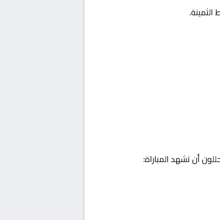
الثمينة.
لون أن تشهد المباراة: