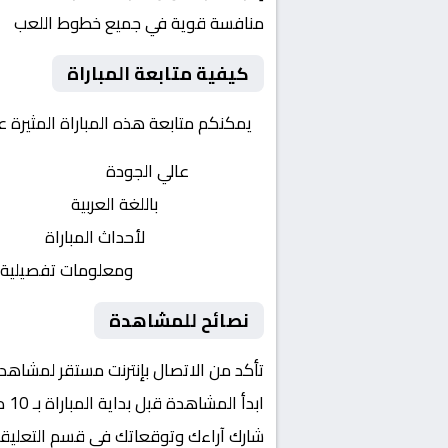
منافسة قوية في جميع خطوط اللعب
كيفية متابعة المباراة
يمكنكم متابعة هذه المباراة المثيرة 
بث مباشر
عالي الجودة
تعليق صوتي
باللغة العربية
تحديثات لحظية
لأحداث المباراة
إحصائيات شاملة
ومعلومات تفصيلية
نصائح للمشاهدة
تأكد من الاتصال بإنترنت مستقر لمشاهد
ابدأ المشاهدة قبل بداية المباراة بـ 10 دقائق
شارك آراءك وتوقعاتك في قسم التعليق