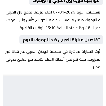
مواجهة قوية بين العربي و اليرموك
يستضيف اليوم 2026-01-07 لقاءً مرتقبًا يجمع بين العربي
و اليرموك ضمن منافسات بطولة الكويت, كأس ولي العهد -
دور الـ 16، وذلك عند الساعة 15:10 بتوقيت القاهرة.
تفاصيل مباراة العربي ضد اليرموك اليوم
تُبث المباراة مباشرة في منطقة الوطن العربي عبر قناة غير
معروف، حيث يتم نقل أحداث اللقاء كاملة مع تعليق صوتي
مميز.