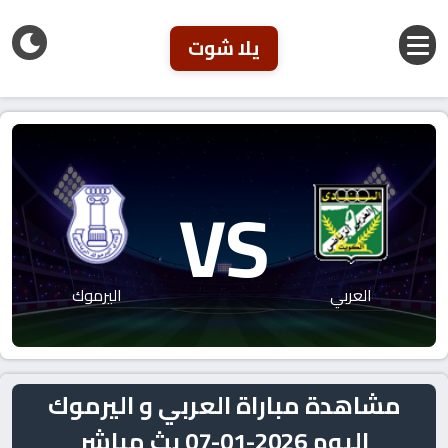
يلا شوت
VS
العربي
اليرموك
مشاهدة مباراة العربي و اليرموك
اليوم 2026-01-07 بث مباشر