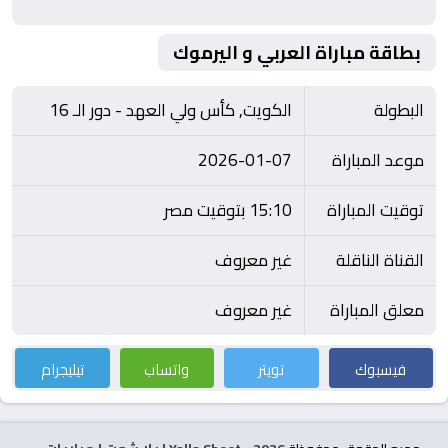
بطاقة مباراة العربي و اليرموك
البطولة
الكويت, كأس ولي العهد - دور الـ 16
موعد المباراة
2026-01-07
توقيت المباراة
15:10 بتوقيت مصر
القناة الناقلة
غير معروف
معلق المباراة
غير معروف
فيسبوك
تويتر
واتساب
تيليجرام