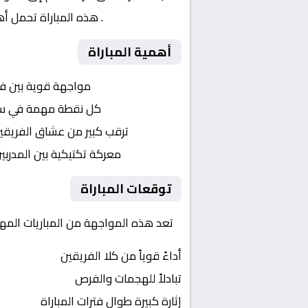
نصف النهائي
. هذه المباراة تحمل أ
أهمية المباراة
التنافس الشرس:
مواجهة قوية بين ف
النقاط الثمينة:
كل نقطة مهمة في سبا
الجماهير:
ترقب كبير من عشاق الفريقي
التكتيكات:
معركة تكتيكية بين المدربي
توقعات المباراة
تعد هذه المواجهة من المباريات المهم
أداءً قوياً من كلا الفريقين
تبادلاً للهجمات والفرص
إثارة كبيرة طوال فترات المباراة