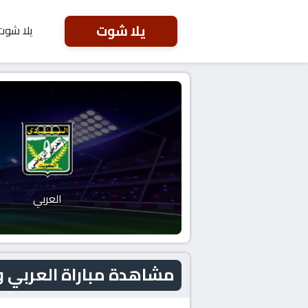
يلا شوت
يلا شوت
العربي
مشاهدة مباراة العربي و القادسية ال