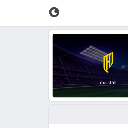
القادسية