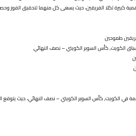
همية كبيرة لكلا الفريقين، حيث يسعى كل منهما لتحقيق الفوز وحصد 
ريقين طموحين
ق الكويت, كأس السوبر الكويتي – نصف النهائي
ن
ن
ة في الكويت, كأس السوبر الكويتي – نصف النهائي، حيث يتوقع الم