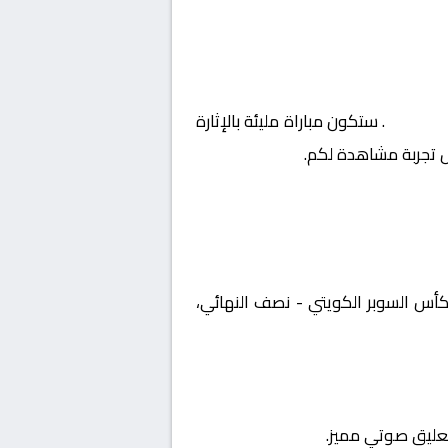
النهائي
. ستكون مباراة مليئة بالإثارة
ل تجربة مشاهدة لكم.
الكويت, كأس السوبر الكويتي - نصف النهائي،
تعليق صوتي مميز.