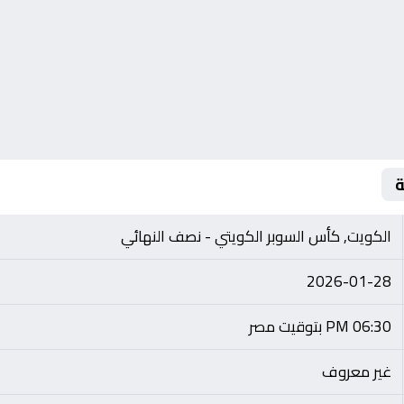
ة
الكويت, كأس السوبر الكويتي - نصف النهائي
2026-01-28
06:30 PM بتوقيت مصر
غير معروف