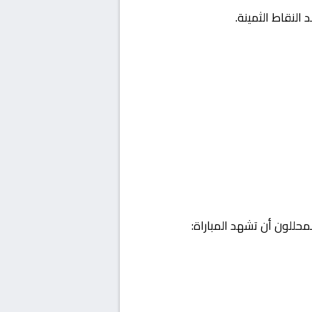
النقاط الثمينة.
حللون أن تشهد المباراة: