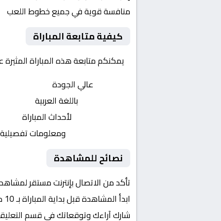
منافسة قوية في جميع خطوط اللعب
كيفية متابعة المباراة
يمكنكم متابعة هذه المباراة المثيرة 
بث مباشر
عالي الجودة
تعليق صوتي
باللغة العربية
تحديثات لحظية
لأحداث المباراة
إحصائيات شاملة
ومعلومات تفصيلية
نصائح للمشاهدة
تأكد من الاتصال بإنترنت مستقر لمشاهد
ابدأ المشاهدة قبل بداية المباراة بـ 10 دقائق
شارك آراءك وتوقعاتك في قسم التعليق