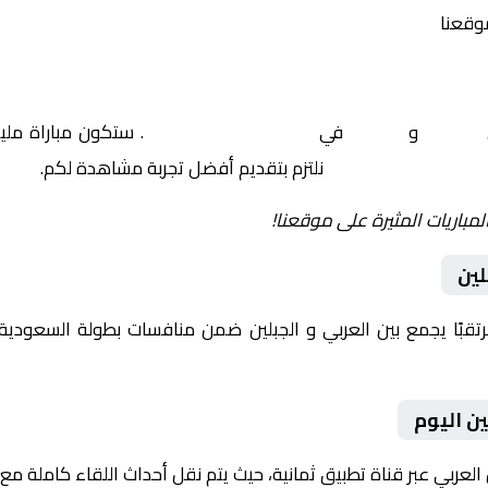
موقعنا
العربي
و
الجبلين
في
السعودية, دوري يلو
. ستكون مباراة ملي
نلتزم بتقديم أفضل تجربة مشاهدة لكم.
لمباريات المثيرة على موقعنا!
لين
ن اليوم
العربي عبر قناة تطبيق ثمانية، حيث يتم نقل أحداث اللقاء كاملة م