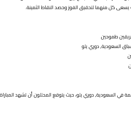
 يسعى كل منهما لتحقيق الفوز وحصد النقاط الثمينة.
ريقين طموحين
ق السعودية, دوري يلو
ن
ن
ة في السعودية, دوري يلو، حيث يتوقع المحللون أن تشهد المباراة: