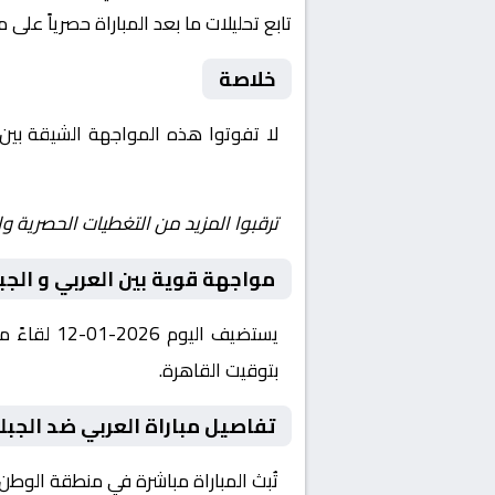
تابع تحليلات ما بعد المباراة حصرياً على 
خلاصة
لا تفوتوا هذه المواجهة الشيقة بين
Shoot | يلا شوت | مباريات اليوم مباشر| yalla shoot tv
ترقبوا المزيد من التغطيات الحصرية وا
مواجهة قوية بين العربي و الجب
بتوقيت القاهرة.
تفاصيل مباراة العربي ضد الجبلي
تُبث المباراة مباشرة في منطقة الوطن 