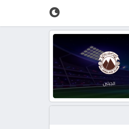
الجبلين