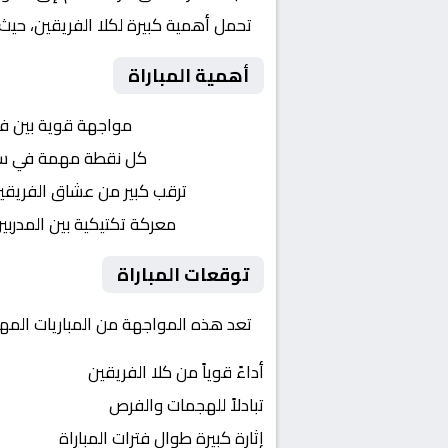
تحمل أهمية كبيرة لكلا الفريقين، حيث
أهمية المباراة
التنافس الشرس:
مواجهة قوية بين ف
النقاط الثمينة:
كل نقطة مهمة في سبا
الجماهير:
ترقب كبير من عشاق الفريقي
التكتيكات:
معركة تكتيكية بين المدربي
توقعات المباراة
تعد هذه المواجهة من المباريات المهم
أداءً قوياً من كلا الفريقين
تبادلاً للهجمات والفرص
إثارة كبيرة طوال فترات المباراة