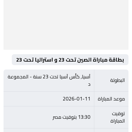
بطاقة مباراة الصين تحت 23 و استراليا تحت 23
آسيا, كأس آسيا تحت 23 سنة - المجموعة
البطولة
د
موعد المباراة
2026-01-11
توقيت
13:30 بتوقيت مصر
المباراة