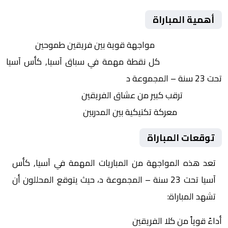
أهمية المباراة
التنافس الشرس:
مواجهة قوية بين فريقين طموحين
النقاط الثمينة:
كل نقطة مهمة في سباق آسيا, كأس آسيا
تحت 23 سنة – المجموعة د
الجماهير:
ترقب كبير من عشاق الفريقين
التكتيكات:
معركة تكتيكية بين المدربين
توقعات المباراة
تعد هذه المواجهة من المباريات المهمة في آسيا, كأس
آسيا تحت 23 سنة – المجموعة د، حيث يتوقع المحللون أن
تشهد المباراة:
أداءً قوياً من كلا الفريقين