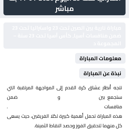
مباشر
مباراة نارية بين الصين تحت 23 واستراليا تحت 23
ضمن منافسات آسيا, كأس آسيا تحت 23 سنة –
المجموعة د
معلومات المباراة
نبذة عن المباراة
تتجه أنظار عشاق كرة القدم إلى المواجهة المرتقبة التي
ستجمع بين
الصين تحت 23
و
استراليا تحت 23
ضمن
منافسات
آسيا, كأس آسيا تحت 23 سنة – المجموعة د
.
هذه المباراة تحمل أهمية كبيرة لكلا الفريقين، حيث يسعى
كل منهما لتحقيق الفوز وحصد النقاط الثمينة.