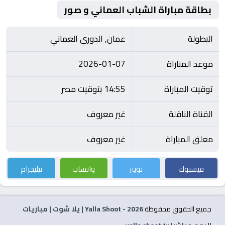
بطاقة مباراة الشباب العماني و صور
البطولة
عمان, الدوري العماني
موعد المباراة
2026-01-07
توقيت المباراة
14:55 بتوقيت مصر
القناة الناقلة
غير معروف
معلق المباراة
غير معروف
فيسبوك
تويتر
واتساب
تيليجرام
جميع الحقوق محفوظة
2026
- Yalla Shoot | يلا شوت | مباريات