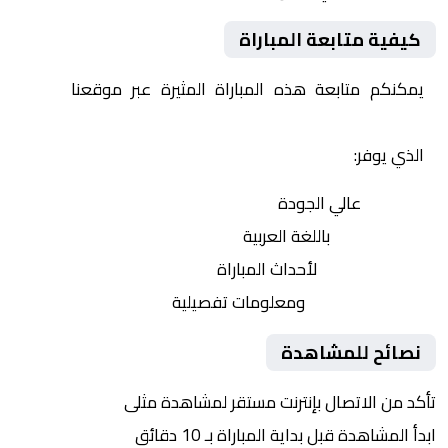
كيفية متابعة المباراة
يمكنكم متابعة هذه المباراة المثيرة عبر موقعنا
Yalla
Shoot | يلا شوت | مباريات اليوم مباشر| yalla shoot tv
الذي يوفر:
بث مباشر
عالي الجودة
تعليق صوتي
باللغة العربية
تحديثات لحظية
لأحداث المباراة
إحصائيات شاملة
ومعلومات تفصيلية
نصائح للمشاهدة
تأكد من الاتصال بإنترنت مستقر لمشاهدة مثلى
ابدأ المشاهدة قبل بداية المباراة بـ 10 دقائق