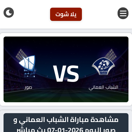
يلا شوت
VS
الشباب العماني
صور
مشاهدة مباراة الشباب العماني و
صور اليوم 2026-01-07 بث مباشر