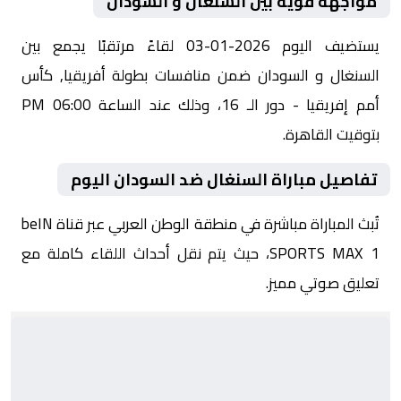
مواجهة قوية بين السنغال و السودان
يستضيف اليوم 2026-01-03 لقاءً مرتقبًا يجمع بين
السنغال و السودان ضمن منافسات بطولة أفريقيا, كأس
أمم إفريقيا - دور الـ 16، وذلك عند الساعة 06:00 PM
بتوقيت القاهرة.
تفاصيل مباراة السنغال ضد السودان اليوم
تُبث المباراة مباشرة في منطقة الوطن العربي عبر قناة beIN
SPORTS MAX 1، حيث يتم نقل أحداث اللقاء كاملة مع
تعليق صوتي مميز.