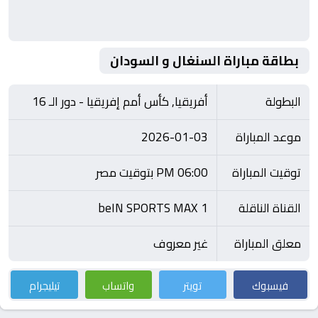
بطاقة مباراة السنغال و السودان
البطولة
أفريقيا, كأس أمم إفريقيا - دور الـ 16
موعد المباراة
2026-01-03
توقيت المباراة
06:00 PM بتوقيت مصر
القناة الناقلة
beIN SPORTS MAX 1
معلق المباراة
غير معروف
فيسبوك
تويتر
واتساب
تيليجرام