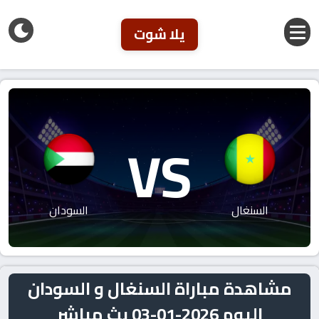
يلا شوت
VS
السنغال
السودان
مشاهدة مباراة السنغال و السودان
اليوم 2026-01-03 بث مباشر