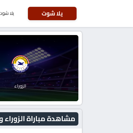
يلا شوت
يلا شوت
الزوراء
مشاهدة مباراة الزوراء و زاخو اليوم 26