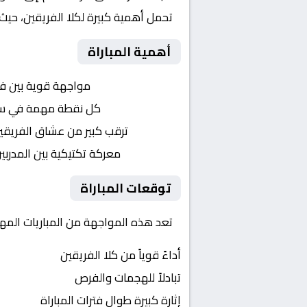
تحمل أهمية كبيرة لكلا الفريقين، حيث
أهمية المباراة
التنافس الشرس:
مواجهة قوية بين ف
النقاط الثمينة:
كل نقطة مهمة في سباق
الجماهير:
ترقب كبير من عشاق الفريقي
التكتيكات:
معركة تكتيكية بين المدربي
توقعات المباراة
تعد هذه المواجهة من المباريات المهم
أداءً قوياً من كلا الفريقين
تبادلاً للهجمات والفرص
إثارة كبيرة طوال فترات المباراة