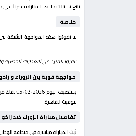
تابع تحليلات ما بعد المباراة حصرياً على 
خلاصة
لا تفوتوا هذه المواجهة الشيقة بي
Shoot | يلا شوت | مباريات اليوم مباشر| yalla shoot tv
ترقبوا المزيد من التغطيات الحصرية وا
مواجهة قوية بين الزوراء و زاخو
بتوقيت القاهرة.
تفاصيل مباراة الزوراء ضد زاخو 
تُبث المباراة مباشرة في منطقة الوطن