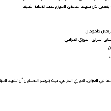
 يسعى كل منهما لتحقيق الفوز وحصد النقاط الثمينة.
ريقين طموحين
 العراق, الدوري العراقي
ن
ن
ة في العراق, الدوري العراقي، حيث يتوقع المحللون أن تشهد المبار