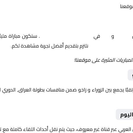
موقعنا
ن
الزوراء
و
زاخو
في
العراق, الدوري العراقي
. ستكون مباراة مليئ
نلتزم بتقديم أفضل تجربة مشاهدة لكم.
لمباريات المثيرة على موقعنا!
اليوم
 العربي عبر قناة غير معروف، حيث يتم نقل أحداث اللقاء كاملة مع 