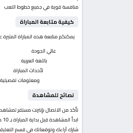
منافسة قوية في جميع خطوط اللعب
كيفية متابعة المباراة
يمكنكم متابعة هذه المباراة المثيرة 
بث مباشر
عالي الجودة
تعليق صوتي
باللغة العربية
تحديثات لحظية
لأحداث المباراة
إحصائيات شاملة
ومعلومات تفصيلية
نصائح للمشاهدة
تأكد من الاتصال بإنترنت مستقر لمشاهد
ابدأ المشاهدة قبل بداية المباراة بـ 10 دقائق
شارك آراءك وتوقعاتك في قسم التعليق