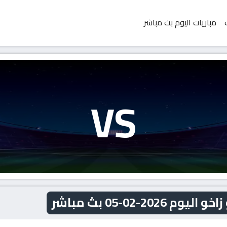
مباريات اليوم بث مباشر
VS
20-02-05 بث مباشر