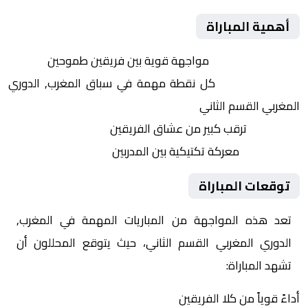
أهمية المباراة
التنافس الشرس:
مواجهة قوية بين فريقين طموحين
النقاط الثمينة:
كل نقطة مهمة في سباق المغرب, الدوري
المغربي القسم الثاني
الجماهير:
ترقب كبير من عشاق الفريقين
التكتيكات:
معركة تكتيكية بين المدربين
توقعات المباراة
تعد هذه المواجهة من المباريات المهمة في المغرب,
الدوري المغربي القسم الثاني، حيث يتوقع المحللون أن
تشهد المباراة:
أداءً قوياً من كلا الفريقين