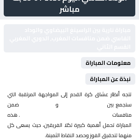
مباشر
مباراة نارية بين الراسينغ البيضاوي والوداد
الفاسي ضمن منافسات المغرب, الدوري المغربي
القسم الثاني
معلومات المباراة
نبذة عن المباراة
تتجه أنظار عشاق كرة القدم إلى المواجهة المرتقبة التي
ستجمع بين
الراسينغ البيضاوي
و
الوداد الفاسي
ضمن
منافسات
المغرب, الدوري المغربي القسم الثاني
. هذه
المباراة تحمل أهمية كبيرة لكلا الفريقين، حيث يسعى كل
منهما لتحقيق الفوز وحصد النقاط الثمينة.