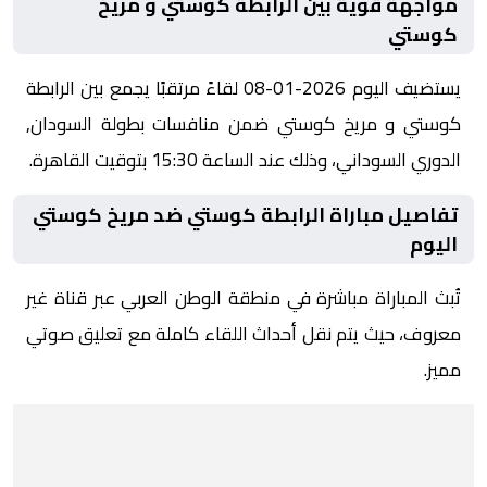
مواجهة قوية بين الرابطة كوستي و مريخ
كوستي
يستضيف اليوم 2026-01-08 لقاءً مرتقبًا يجمع بين الرابطة
كوستي و مريخ كوستي ضمن منافسات بطولة السودان,
الدوري السوداني، وذلك عند الساعة 15:30 بتوقيت القاهرة.
تفاصيل مباراة الرابطة كوستي ضد مريخ كوستي
اليوم
تُبث المباراة مباشرة في منطقة الوطن العربي عبر قناة غير
معروف، حيث يتم نقل أحداث اللقاء كاملة مع تعليق صوتي
مميز.