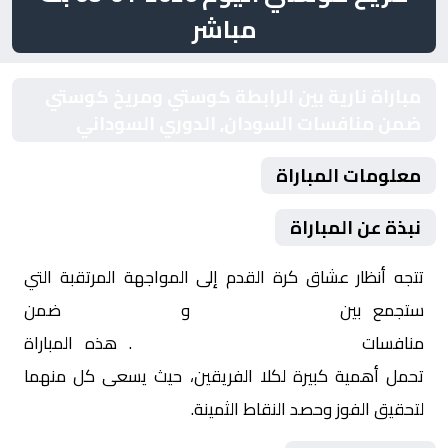
مباشر
مباراة نارية بين الرابطة كوستي ومريخ كوستي
ضمن منافسات السودان, الدوري السوداني
معلومات المباراة
نبذة عن المباراة
تتجه أنظار عشاق كرة القدم إلى المواجهة المرتقبة التي
ستجمع بين
الرابطة كوستي
و
مريخ كوستي
ضمن
منافسات
السودان, الدوري السوداني
. هذه المباراة
تحمل أهمية كبيرة لكلا الفريقين، حيث يسعى كل منهما
لتحقيق الفوز وحصد النقاط الثمينة.