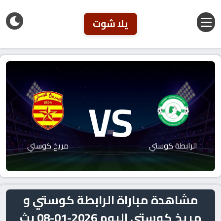
يلا شوت
VS
الرابطة كوستي
مريخ كوستي
مشاهدة مباراة الرابطة كوستي و
مريخ كوستي اليوم 2026-01-08 بث