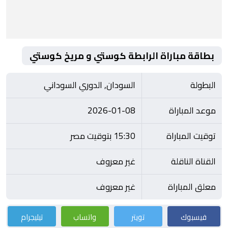
بطاقة مباراة الرابطة كوستي و مريخ كوستي
البطولة
السودان, الدوري السوداني
موعد المباراة
2026-01-08
توقيت المباراة
15:30 بتوقيت مصر
القناة الناقلة
غير معروف
معلق المباراة
غير معروف
فيسبوك
تويتر
واتساب
تيليجرام