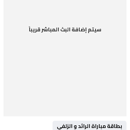
سيتم إضافة البث المباشر قريباً
بطاقة مباراة الرائد و الزلفي