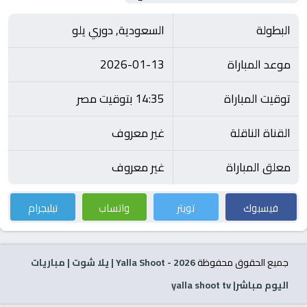
البطولة
السعودية, دوري يلو
موعد المباراة
2026-01-13
توقيت المباراة
14:35 بتوقيت مصر
القناة الناقلة
غير معروف
معلق المباراة
غير معروف
فيسبوك
تويتر
واتساب
تيليجرام
جميع الحقوق محفوظة
2026
- Yalla Shoot | يلا شوت | مباريات
اليوم مباشر| yalla shoot tv