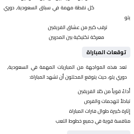
النقاط الثمينة:
كل نقطة مهمة في سباق السعودية, دوري
يلو
الجماهير:
ترقب كبير من عشاق الفريقين
التكتيكات:
معركة تكتيكية بين المدربين
توقعات المباراة
تعد هذه المواجهة من المباريات المهمة في السعودية,
دوري يلو، حيث يتوقع المحللون أن تشهد المباراة:
أداءً قوياً من كلا الفريقين
تبادلاً للهجمات والفرص
إثارة كبيرة طوال فترات المباراة
منافسة قوية في جميع خطوط اللعب