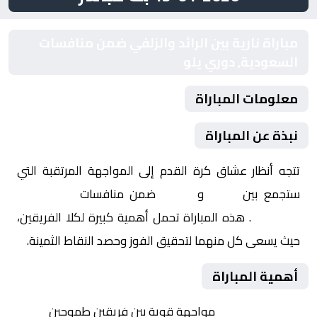
مباراة نارية بين الرائد والزلفي ضمن منافسات
السعودية, دوري يلو
معلومات المباراة
نبذة عن المباراة
تتجه أنظار عشاق كرة القدم إلى المواجهة المرتقبة التي
ستجمع بين
الرائد
و
الزلفي
ضمن منافسات
السعودية,
دوري يلو
. هذه المباراة تحمل أهمية كبيرة لكلا الفريقين،
حيث يسعى كل منهما لتحقيق الفوز وحصد النقاط الثمينة.
أهمية المباراة
التنافس الشرس:
مواجهة قوية بين فريقين طموحين