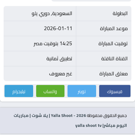
البطولة
السعودية, دوري يلو
موعد المباراة
2026-01-11
توقيت المباراة
14:25 بتوقيت مصر
القناة الناقلة
تطبيق ثمانية
معلق المباراة
غير معروف
فيسبوك
تويتر
واتساب
تيليجرام
جميع الحقوق محفوظة
2026
- Yalla Shoot | يلا شوت | مباريات
اليوم مباشر| yalla shoot tv