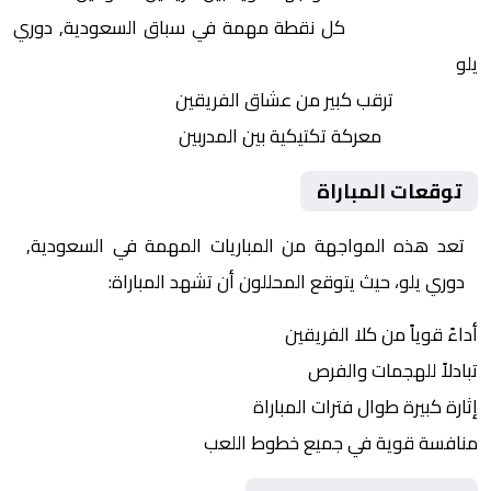
النقاط الثمينة:
كل نقطة مهمة في سباق السعودية, دوري
يلو
الجماهير:
ترقب كبير من عشاق الفريقين
التكتيكات:
معركة تكتيكية بين المدربين
توقعات المباراة
تعد هذه المواجهة من المباريات المهمة في السعودية,
دوري يلو، حيث يتوقع المحللون أن تشهد المباراة:
أداءً قوياً من كلا الفريقين
تبادلاً للهجمات والفرص
إثارة كبيرة طوال فترات المباراة
منافسة قوية في جميع خطوط اللعب