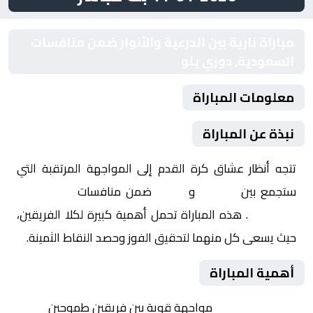
مباراة نارية بين الدرعية والأنوار ضمن منافسات
السعودية, دوري يلو
معلومات المباراة
نبذة عن المباراة
تتجه أنظار عشاق كرة القدم إلى المواجهة المرتقبة التي
ستجمع بين
الدرعية
و
الأنوار
ضمن منافسات
السعودية,
دوري يلو
. هذه المباراة تحمل أهمية كبيرة لكلا الفريقين،
حيث يسعى كل منهما لتحقيق الفوز وحصد النقاط الثمينة.
أهمية المباراة
التنافس الشرس:
مواجهة قوية بين فريقين طموحين