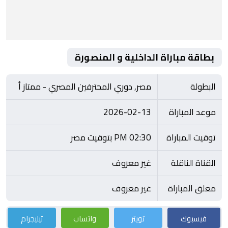
بطاقة مباراة الداخلية و المنصورة
البطولة
مصر, دوري المحترفين المصري - ممتاز أ
موعد المباراة
2026-02-13
توقيت المباراة
02:30 PM بتوقيت مصر
القناة الناقلة
غير معروف
معلق المباراة
غير معروف
فيسبوك
تويتر
واتساب
تيليجرام