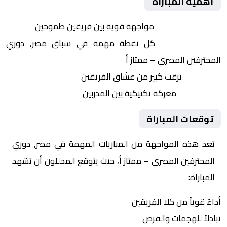
أهمية المباراة
التنافس الشرس:
مواجهة قوية بين فريقين طموحين
النقاط الثمينة:
كل نقطة مهمة في سباق مصر, دوري
المحترفين المصري – ممتاز أ
الجماهير:
ترقب كبير من عشاق الفريقين
التكتيكات:
معركة تكتيكية بين المدربين
توقعات المباراة
تعد هذه المواجهة من المباريات المهمة في مصر, دوري
المحترفين المصري – ممتاز أ، حيث يتوقع المحللون أن تشهد
المباراة:
أداءً قوياً من كلا الفريقين
تبادلاً للهجمات والفرص