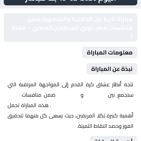
مباراة نارية بين الداخلية والمنصورة ضمن
منافسات مصر, دوري المحترفين المصري – ممتاز
أ
معلومات المباراة
نبذة عن المباراة
تتجه أنظار عشاق كرة القدم إلى المواجهة المرتقبة التي
ستجمع بين
الداخلية
و
المنصورة
ضمن منافسات
مصر,
دوري المحترفين المصري – ممتاز أ
. هذه المباراة تحمل
أهمية كبيرة لكلا الفريقين، حيث يسعى كل منهما لتحقيق
الفوز وحصد النقاط الثمينة.