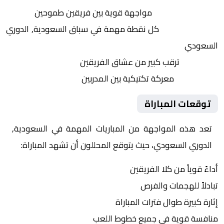
التنافس الشرس:
مواجهة قوية بين فريقين طموحين
النقاط الثمينة:
كل نقطة مهمة في سباق السعودية, الدوري
السعودي
الجماهير:
ترقب كبير من عشاق الفريقين
التكتيكات:
معركة تكتيكية بين المدربين
توقعات المباراة
تعد هذه المواجهة من المباريات المهمة في السعودية,
الدوري السعودي، حيث يتوقع المحللون أن تشهد المباراة:
أداءً قوياً من كلا الفريقين
تبادلاً للهجمات والفرص
إثارة كبيرة طوال فترات المباراة
منافسة قوية في جميع خطوط اللعب