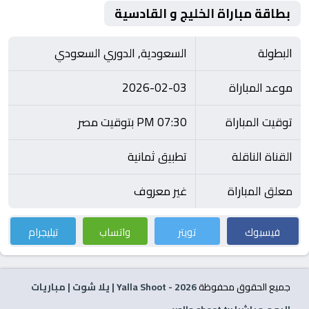
بطاقة مباراة الخليج و القادسية
البطولة
السعودية, الدوري السعودي
موعد المباراة
2026-02-03
توقيت المباراة
07:30 PM بتوقيت مصر
القناة الناقلة
تطبيق ثمانية
معلق المباراة
غير معروف
فيسبوك
تويتر
واتساب
تيليجرام
جميع الحقوق محفوظة
2026
- Yalla Shoot | يلا شوت | مباريات