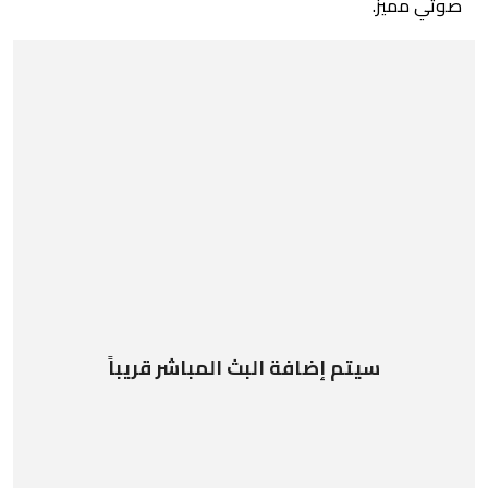
صوتي مميز.
سيتم إضافة البث المباشر قريباً