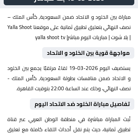
مباراة بين الخلود و الاتحاد ضمن السعودية, كأس الملك –
نصف النهائي بتعليق تطبيق ثمانية على موقعنا Yalla Shoot
| يلا شوت | مباريات اليوم مباشر| yalla shoot tv
مواجهة قوية بين الخلود و الاتحاد
يستضيف اليوم 2026-03-19 لقاءً مرتقبًا يجمع بين الخلود
و الاتحاد ضمن منافسات بطولة السعودية, كأس الملك -
نصف النهائي، وذلك عند الساعة 22:00 بتوقيت القاهرة.
تفاصيل مباراة الخلود ضد الاتحاد اليوم
تُبث المباراة مباشرة في منطقة الوطن العربي عبر قناة
تطبيق ثمانية، حيث يتم نقل أحداث اللقاء كاملة مع تعليق