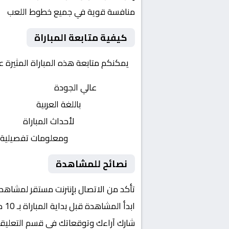
منافسة قوية في جميع خطوط اللعب
كيفية متابعة المباراة
يمكنكم متابعة هذه المباراة المثيرة 
بث مباشر
عالي الجودة
تعليق صوتي
باللغة العربية
تحديثات لحظية
لأحداث المباراة
إحصائيات شاملة
ومعلومات تفصيلية
نصائح للمشاهدة
تأكد من الاتصال بإنترنت مستقر لمشاهد
ابدأ المشاهدة قبل بداية المباراة بـ 10 دقائق
شارك آراءك وتوقعاتك في قسم التعليق