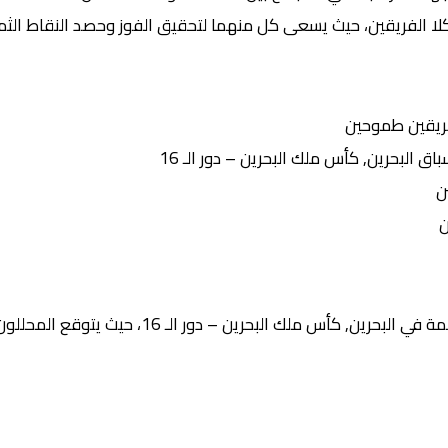
كلا الفريقين، حيث يسعى كل منهما لتحقيق الفوز وحصد النقاط الثمي
ريقين طموحين
البحرين, كأس ملك البحرين – دور الـ 16
ن
ن
لك البحرين – دور الـ 16، حيث يتوقع المحللون أن تشهد المباراة: