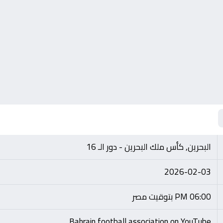
البحرين, كأس ملك البحرين - دور الـ 16
2026-02-03
06:00 PM بتوقيت مصر
Bahrain football association on YouTube