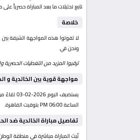
تابع تحليلات ما بعد المباراة حصرياً على 
خلاصة
لا تفوتوا هذه المواجهة الشيقة بين
ا
ونحن في
Yalla Shoot | يلا شوت | مباريات اليوم مباشر| yalla shoot tv
ترقبوا المزيد من التغطيات الحصرية وا
مواجهة قوية بين الخالدية و الح
الساعة 06:00 PM بتوقيت القاهرة.
تفاصيل مباراة الخالدية ضد الحا