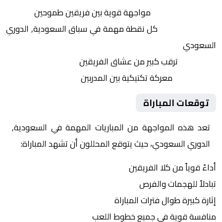
التنافس الشرس:
مواجهة قوية بين فريقين طموحين
النقاط الثمينة:
كل نقطة مهمة في سباق السعودية, الدوري
السعودي
الجماهير:
ترقب كبير من عشاق الفريقين
التكتيكات:
معركة تكتيكية بين المدربين
توقعات المباراة
تعد هذه المواجهة من المباريات المهمة في السعودية,
الدوري السعودي، حيث يتوقع المحللون أن تشهد المباراة:
أداءً قوياً من كلا الفريقين
تبادلاً للهجمات والفرص
إثارة كبيرة طوال فترات المباراة
منافسة قوية في جميع خطوط اللعب