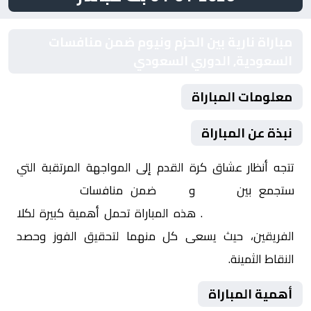
مباراة نارية بين الحزم ونيوم ضمن منافسات
السعودية, الدوري السعودي
معلومات المباراة
نبذة عن المباراة
تتجه أنظار عشاق كرة القدم إلى المواجهة المرتقبة التي
ستجمع بين
الحزم
و
نيوم
ضمن منافسات
السعودية,
الدوري السعودي
. هذه المباراة تحمل أهمية كبيرة لكلا
الفريقين، حيث يسعى كل منهما لتحقيق الفوز وحصد
النقاط الثمينة.
أهمية المباراة