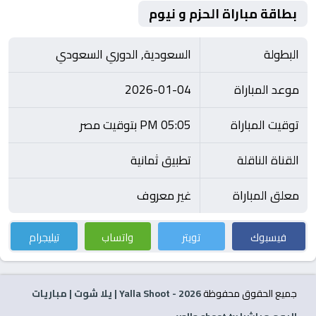
بطاقة مباراة الحزم و نيوم
البطولة
السعودية, الدوري السعودي
موعد المباراة
2026-01-04
توقيت المباراة
05:05 PM بتوقيت مصر
القناة الناقلة
تطبيق ثمانية
معلق المباراة
غير معروف
فيسبوك
تويتر
واتساب
تيليجرام
جميع الحقوق محفوظة
2026
- Yalla Shoot | يلا شوت | مباريات