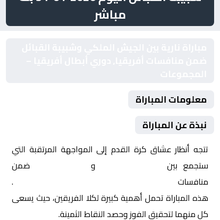
مباشر
مباراة نارية بين الجيش الملكي وشبيبة القبائل
ضمن منافسات أفريقيا, دوري أبطال أفريقيا –
المجموعات
معلومات المباراة
نبذة عن المباراة
تتجه أنظار عشاق كرة القدم إلى المواجهة المرتقبة التي
ستجمع بين
الجيش الملكي
و
شبيبة القبائل
ضمن
منافسات
أفريقيا, دوري أبطال أفريقيا – المجموعات
.
هذه المباراة تحمل أهمية كبيرة لكلا الفريقين، حيث يسعى
كل منهما لتحقيق الفوز وحصد النقاط الثمينة.