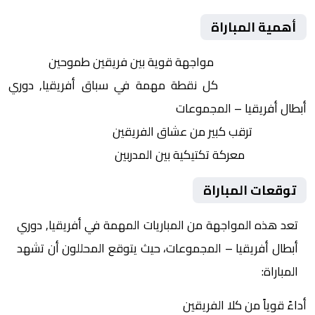
أهمية المباراة
التنافس الشرس:
مواجهة قوية بين فريقين طموحين
النقاط الثمينة:
كل نقطة مهمة في سباق أفريقيا, دوري
أبطال أفريقيا – المجموعات
الجماهير:
ترقب كبير من عشاق الفريقين
التكتيكات:
معركة تكتيكية بين المدربين
توقعات المباراة
تعد هذه المواجهة من المباريات المهمة في أفريقيا, دوري
أبطال أفريقيا – المجموعات، حيث يتوقع المحللون أن تشهد
المباراة:
أداءً قوياً من كلا الفريقين