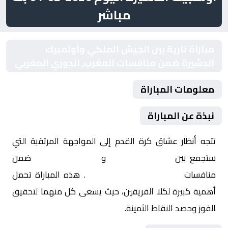
مباشر
مباراة نارية بين الجيش الملكي وأولمبيك
الدشيرة ضمن منافسات المغرب, الدوري المغربي
معلومات المباراة
نبذة عن المباراة
تتجه أنظار عشاق كرة القدم إلى المواجهة المرتقبة التي
ستجمع بين
الجيش الملكي
و
أولمبيك الدشيرة
ضمن
منافسات
المغرب, الدوري المغربي
. هذه المباراة تحمل
أهمية كبيرة لكلا الفريقين، حيث يسعى كل منهما لتحقيق
الفوز وحصد النقاط الثمينة.