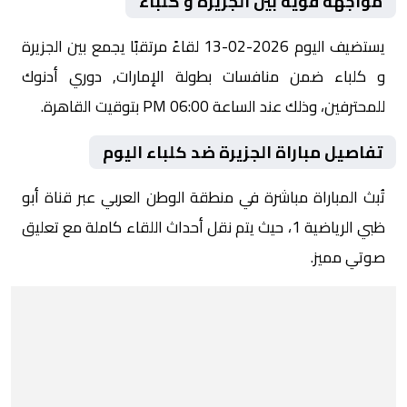
مواجهة قوية بين الجزيرة و كلباء
يستضيف اليوم 2026-02-13 لقاءً مرتقبًا يجمع بين الجزيرة
و كلباء ضمن منافسات بطولة الإمارات, دوري أدنوك
للمحترفين، وذلك عند الساعة 06:00 PM بتوقيت القاهرة.
تفاصيل مباراة الجزيرة ضد كلباء اليوم
تُبث المباراة مباشرة في منطقة الوطن العربي عبر قناة أبو
ظبي الرياضية 1، حيث يتم نقل أحداث اللقاء كاملة مع تعليق
صوتي مميز.