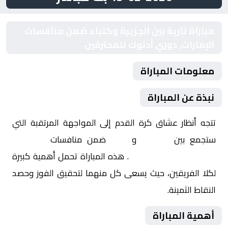
مباراة نارية بين الجزيرة وكلباء ضمن منافسات
الإمارات, دوري أدنوك للمحترفين
معلومات المباراة
نبذة عن المباراة
تتجه أنظار عشاق كرة القدم إلى المواجهة المرتقبة التي
ستجمع بين
الجزيرة
و
كلباء
ضمن منافسات
الإمارات,
دوري أدنوك للمحترفين
. هذه المباراة تحمل أهمية كبيرة
لكلا الفريقين، حيث يسعى كل منهما لتحقيق الفوز وحصد
النقاط الثمينة.
أهمية المباراة