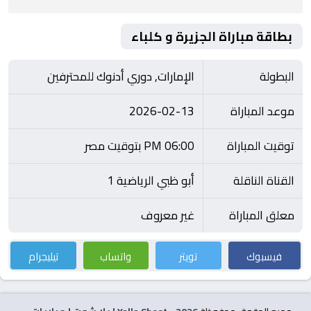
بطاقة مباراة الجزيرة و كلباء
البطولة
الإمارات, دوري أدنوك للمحترفين
موعد المباراة
2026-02-13
توقيت المباراة
06:00 PM بتوقيت مصر
القناة الناقلة
أبو ظبي الرياضية 1
معلق المباراة
غير معروف
فيسبوك
تويتر
واتساب
تيليجرام