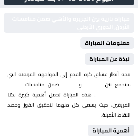
مباراة نارية بين الجزيرة والأهلي ضمن منافسات
الأردن, الدوري الأردني
معلومات المباراة
نبذة عن المباراة
تتجه أنظار عشاق كرة القدم إلى المواجهة المرتقبة التي
ستجمع بين
الجزيرة
و
الأهلي
ضمن منافسات
الأردن,
الدوري الأردني
. هذه المباراة تحمل أهمية كبيرة لكلا
الفريقين، حيث يسعى كل منهما لتحقيق الفوز وحصد
النقاط الثمينة.
أهمية المباراة