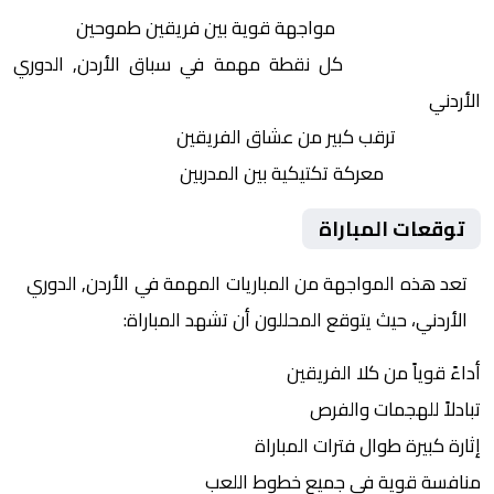
التنافس الشرس:
مواجهة قوية بين فريقين طموحين
النقاط الثمينة:
كل نقطة مهمة في سباق الأردن, الدوري
الأردني
الجماهير:
ترقب كبير من عشاق الفريقين
التكتيكات:
معركة تكتيكية بين المدربين
توقعات المباراة
تعد هذه المواجهة من المباريات المهمة في الأردن, الدوري
الأردني، حيث يتوقع المحللون أن تشهد المباراة:
أداءً قوياً من كلا الفريقين
تبادلاً للهجمات والفرص
إثارة كبيرة طوال فترات المباراة
منافسة قوية في جميع خطوط اللعب