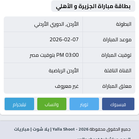
بطاقة مباراة الجزيرة و الأهلي
البطولة
الأردن, الدوري الأردني
موعد المباراة
2026-02-07
توقيت المباراة
03:00 PM بتوقيت مصر
القناة الناقلة
الأردن الرياضية
معلق المباراة
غير معروف
فيسبوك
تويتر
واتساب
تيليجرام
جميع الحقوق محفوظة
2026
- Yalla Shoot | يلا شوت | مباريات