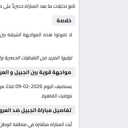
تابع تحليلات ما بعد المباراة حصرياً على 
خلاصة
لا تفوتوا هذه المواجهة الشيقة بين
Shoot | يلا شوت | مباريات اليوم مباشر| yalla shoot tv
ترقبوا المزيد من التغطيات الحصرية وا
مواجهة قوية بين الجبيل و العر
بتوقيت القاهرة.
تفاصيل مباراة الجبيل ضد العرو
تُبث المباراة مباشرة في منطقة الوطن 