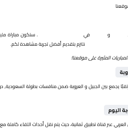
موقعنا
الجبيل
و
العروبة
في
السعودية, دوري يلو
. ستكون مباراة ملي
نلتزم بتقديم أفضل تجربة مشاهدة لكم.
لمباريات المثيرة على موقعنا!
وبة
بة اليوم
العربي عبر قناة تطبيق ثمانية، حيث يتم نقل أحداث اللقاء كاملة م