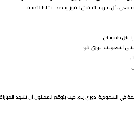
 يسعى كل منهما لتحقيق الفوز وحصد النقاط الثمينة.
ريقين طموحين
ق السعودية, دوري يلو
ن
ن
ة في السعودية, دوري يلو، حيث يتوقع المحللون أن تشهد المباراة: