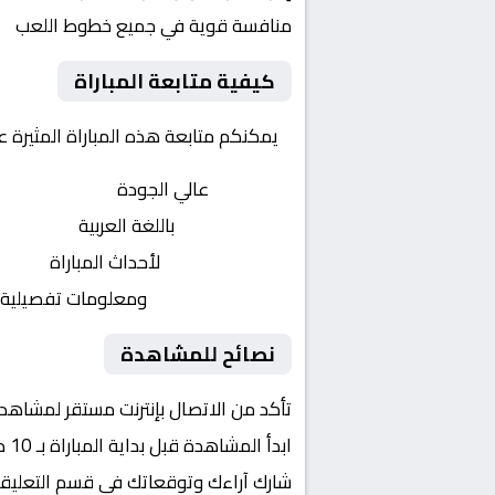
منافسة قوية في جميع خطوط اللعب
كيفية متابعة المباراة
يمكنكم متابعة هذه المباراة المثيرة 
بث مباشر
عالي الجودة
تعليق صوتي
باللغة العربية
تحديثات لحظية
لأحداث المباراة
إحصائيات شاملة
ومعلومات تفصيلية
نصائح للمشاهدة
تأكد من الاتصال بإنترنت مستقر لمشاهد
ابدأ المشاهدة قبل بداية المباراة بـ 10 دقائق
شارك آراءك وتوقعاتك في قسم التعليق