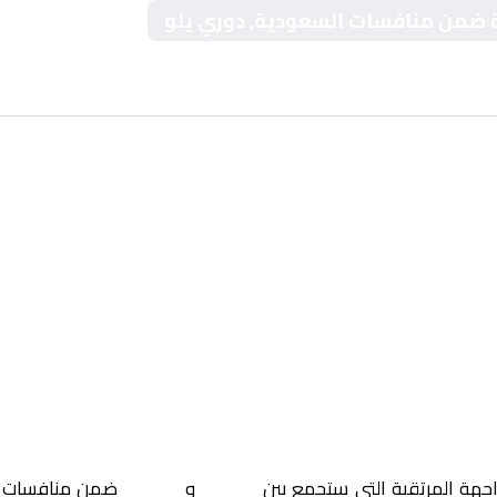
وبة ضمن منافسات السعودية, دوري يلو
اجهة المرتقبة التي ستجمع بين
الجبيل
و
العروبة
ضمن منافسات