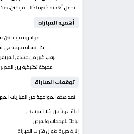
تحمل أهمية كبيرة لكلا الفريقين، حيث
أهمية المباراة
التنافس الشرس:
مواجهة قوية بين ف
النقاط الثمينة:
كل نقطة مهمة في سبا
الجماهير:
ترقب كبير من عشاق الفريقي
التكتيكات:
معركة تكتيكية بين المدربي
توقعات المباراة
تعد هذه المواجهة من المباريات المهم
أداءً قوياً من كلا الفريقين
تبادلاً للهجمات والفرص
إثارة كبيرة طوال فترات المباراة