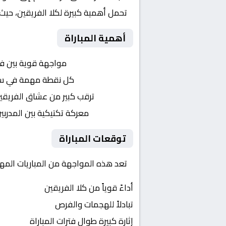
تحمل أهمية كبيرة لكلا الفريقين، حيث
أهمية المباراة
التنافس الشرس:
مواجهة قوية بين ف
النقاط الثمينة:
كل نقطة مهمة في سبا
الجماهير:
ترقب كبير من عشاق الفريقي
التكتيكات:
معركة تكتيكية بين المدربي
توقعات المباراة
تعد هذه المواجهة من المباريات المهم
أداءً قوياً من كلا الفريقين
تبادلاً للهجمات والفرص
إثارة كبيرة طوال فترات المباراة