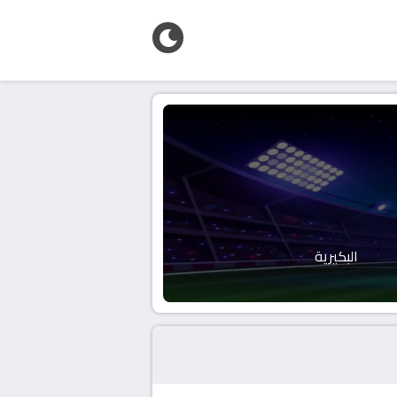
البكيرية