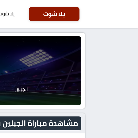
يلا شوت
يلا شوت
الجبلين
مشاهدة مباراة الجبلين و البكيرية ال