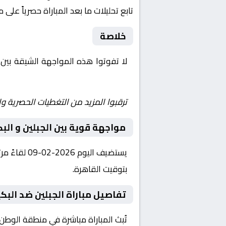
تابع تحليلات ما بعد المباراة حصرياً على 
خلاصة
لا تفوتوا هذه المواجهة الشيقة بين
Shoot | يلا شوت | مباريات اليوم مباشر| yalla shoot tv
ترقبوا المزيد من التغطيات الحصرية وا
مواجهة قوية بين الجبلين و البك
بتوقيت القاهرة.
تفاصيل مباراة الجبلين ضد البكي
تُبث المباراة مباشرة في منطقة الوطن 