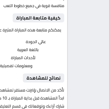
منافسة قوية في جميع خطوط اللعب
كيفية متابعة المباراة
يمكنكم متابعة هذه المباراة المثيرة 
بث مباشر
عالي الجودة
تعليق صوتي
باللغة العربية
تحديثات لحظية
لأحداث المباراة
إحصائيات شاملة
ومعلومات تفصيلية
نصائح للمشاهدة
تأكد من الاتصال بإنترنت مستقر لمشاهد
ابدأ المشاهدة قبل بداية المباراة بـ 10 دقائق
شارك آراءك وتوقعاتك في قسم التعليق