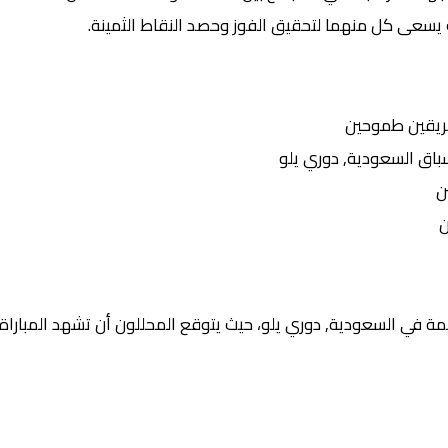
 يسعى كل منهما لتحقيق الفوز وحصد النقاط الثمينة.
ريقين طموحين
ق السعودية, دوري يلو
ن
ن
ة في السعودية, دوري يلو، حيث يتوقع المحللون أن تشهد المباراة: