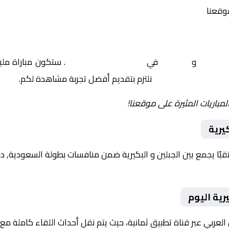
موقعنا
الجبلين
و
البكيرية
في
السعودية, دوري يلو
. ستكون مباراة ملي
نلتزم بتقديم أفضل تجربة مشاهدة لكم.
لمباريات المثيرة على موقعنا!
يرية
رية اليوم
العربي عبر قناة تطبيق ثمانية، حيث يتم نقل أحداث اللقاء كاملة م