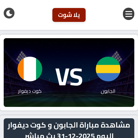
يلا شوت
VS
الجابون
كوت ديفوار
مشاهدة مباراة الجابون و كوت ديفوار
اليوم 2025-12-31 بث مباشر