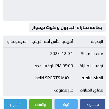
بطاقة مباراة الجابون و كوت ديفوار
البطولة
أفريقيا, كأس أمم إفريقيا - المجموعة و
موعد المباراة
2025-12-31
توقيت المباراة
09:00 PM بتوقيت مصر
القناة الناقلة
beIN SPORTS MAX 1
معلق المباراة
غير معروف
فيسبوك
تويتر
واتساب
تيليجرام