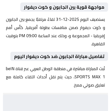
مواجهة قوية بين الجابون و كوت ديفوار
يستضيف اليوم 2025-12-31 لقاءً مرتقبًا يجمع بين الجابون
و كوت ديفوار ضمن منافسات بطولة أفريقيا, كأس أمم
إفريقيا - المجموعة و، وذلك عند الساعة 09:00 PM بتوقيت
القاهرة.
تفاصيل مباراة الجابون ضد كوت ديفوار اليوم
تُبث المباراة مباشرة في منطقة الوطن العربي عبر قناة beIN
SPORTS MAX 1، حيث يتم نقل أحداث اللقاء كاملة مع
تعليق صوتي مميز.