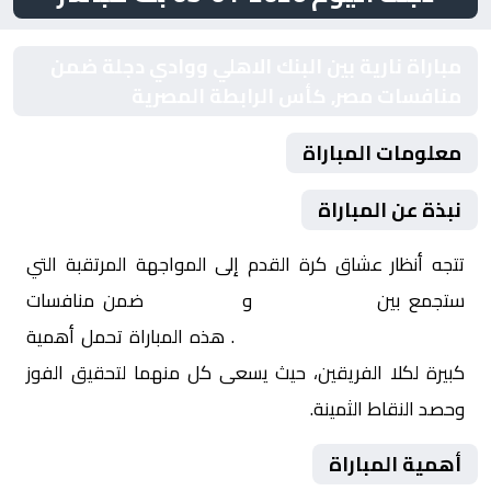
مباراة نارية بين البنك الاهلي ووادي دجلة ضمن
منافسات مصر, كأس الرابطة المصرية
معلومات المباراة
نبذة عن المباراة
تتجه أنظار عشاق كرة القدم إلى المواجهة المرتقبة التي
ستجمع بين
البنك الاهلي
و
وادي دجلة
ضمن منافسات
مصر, كأس الرابطة المصرية
. هذه المباراة تحمل أهمية
كبيرة لكلا الفريقين، حيث يسعى كل منهما لتحقيق الفوز
وحصد النقاط الثمينة.
أهمية المباراة