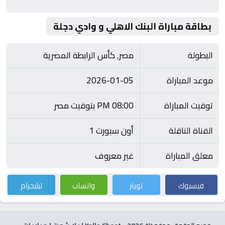
بطاقة مباراة البنك الاهلي و وادي دجلة
البطولة
مصر, كأس الرابطة المصرية
موعد المباراة
2026-01-05
توقيت المباراة
08:00 PM بتوقيت مصر
القناة الناقلة
أون سبورت 1
معلق المباراة
غير معروف
فيسبوك
تويتر
واتساب
تيليجرام