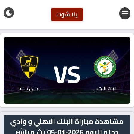
يلا شوت
VS
البنك الاهلي
وادي دجلة
مشاهدة مباراة البنك الاهلي و وادي
دجلة اليوم 2026-01-05 بث مباشر