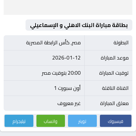
بطاقة مباراة البنك الاهلي و الإسماعيلي
البطولة
مصر, كأس الرابطة المصرية
موعد المباراة
2026-01-12
توقيت المباراة
20:00 بتوقيت مصر
القناة الناقلة
أون سبورت 1
معلق المباراة
غير معروف
فيسبوك
تويتر
واتساب
تيليجرام