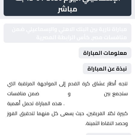
مباشر
مباراة نارية بين البنك الاهلي والإسماعيلي ضمن
منافسات مصر, كأس الرابطة المصرية
معلومات المباراة
نبذة عن المباراة
تتجه أنظار عشاق كرة القدم إلى المواجهة المرتقبة التي
ستجمع بين
البنك الاهلي
و
الإسماعيلي
ضمن منافسات
مصر, كأس الرابطة المصرية
. هذه المباراة تحمل أهمية
كبيرة لكلا الفريقين، حيث يسعى كل منهما لتحقيق الفوز
وحصد النقاط الثمينة.