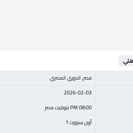
أهلي
مصر, الدوري المصري
2026-02-03
08:00 PM بتوقيت مصر
أون سبورت 1