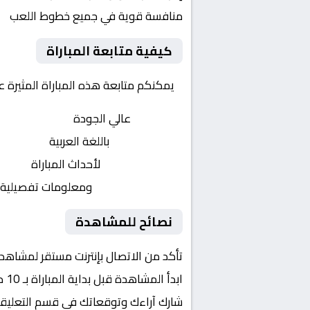
منافسة قوية في جميع خطوط اللعب
كيفية متابعة المباراة
يمكنكم متابعة هذه المباراة المثيرة 
بث مباشر
عالي الجودة
تعليق صوتي
باللغة العربية
تحديثات لحظية
لأحداث المباراة
إحصائيات شاملة
ومعلومات تفصيلية
نصائح للمشاهدة
تأكد من الاتصال بإنترنت مستقر لمشاهد
ابدأ المشاهدة قبل بداية المباراة بـ 10 دقائق
شارك آراءك وتوقعاتك في قسم التعليق