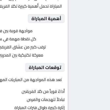
المباراة تحمل أهمية كبيرة لكلا الفر
أهمية المباراة
التنافس الشرس:
مواجهة قوية بين ف
النقاط الثمينة:
كل نقطة مهمة في سبا
الجماهير:
ترقب كبير من عشاق الفريقي
التكتيكات:
معركة تكتيكية بين المدربي
توقعات المباراة
تعد هذه المواجهة من المباريات المهم
أداءً قوياً من كلا الفريقين
تبادلاً للهجمات والفرص
إثارة كبيرة طوال فترات المباراة