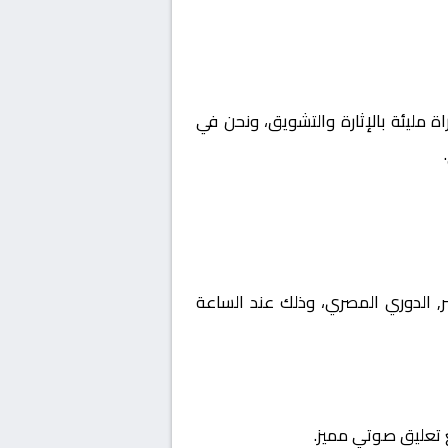
ة مليئة بالإثارة والتشويق، ونحن في
طولة مصر, الدوري المصري، وذلك عند الساعة