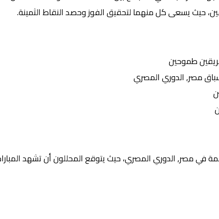
يقين، حيث يسعى كل منهما لتحقيق الفوز وحصد النقاط الثمينة.
ريقين طموحين
ق مصر, الدوري المصري
ن
ن
ة في مصر, الدوري المصري، حيث يتوقع المحللون أن تشهد المباراة