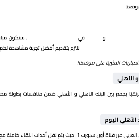
موقعنا
البنك الاهلي
و
الأهلي
في
مصر, الدوري المصري
. ستكون مبارا
نلتزم بتقديم أفضل تجربة مشاهدة لكم.
لمباريات المثيرة على موقعنا!
و الأهلي
يوم 2026-02-03 لقاءً مرتقبًا يجمع بين البنك الاهلي و الأهلي ضمن منافسات ب
الأهلي اليوم
يث يتم نقل أحداث اللقاء كاملة مع تعليق صوتي مميز.