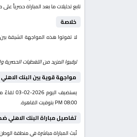
تابع تحليلات ما بعد المباراة حصرياً على 
خلاصة
لا تفوتوا هذه المواجهة الشيقة بين
Yalla Shoot | يلا شوت | مباريات اليوم مباشر| yalla shoot tv
ترقبوا المزيد من التغطيات الحصرية وا
مواجهة قوية بين البنك الاهلي 
يستضيف ال
08:00 PM بتوقيت القاهرة.
تفاصيل مباراة البنك الاهلي ضد 
تُبث المباراة مباشرة في منطقة الوطن العربي عبر قناة أون سبورت 1، ح