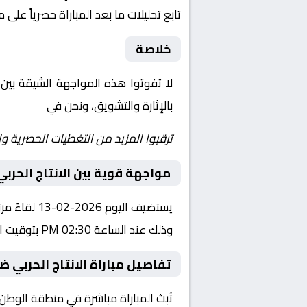
تابع تحليلات ما بعد المباراة حصرياً على 
خلاصة
لا تفوتوا هذه المواجهة الشيقة بين
بالإثارة والتشويق، ونحن في
Yalla Shoot | يلا شوت | مباريات اليوم مباشر|
ترقبوا المزيد من التغطيات الحصرية وا
مواجهة قوية بين الانتاج الحربي
يستضيف الي
وذلك عند الساعة 02:30 PM بتوقيت القاهرة.
تفاصيل مباراة الانتاج الحربي ض
تُبث المباراة مباشرة في منطقة الوطن