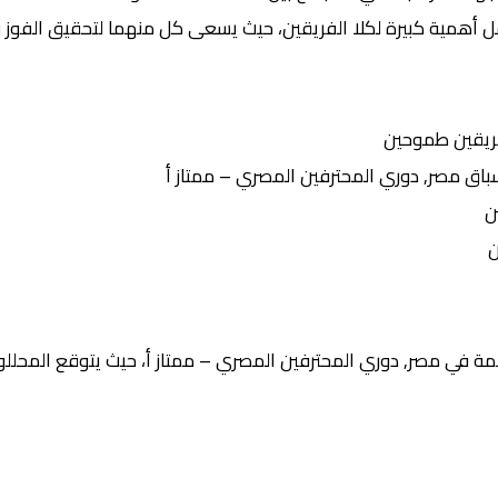
مل أهمية كبيرة لكلا الفريقين، حيث يسعى كل منهما لتحقيق الفوز و
ريقين طموحين
 مصر, دوري المحترفين المصري – ممتاز أ
ن
ن
ة في مصر, دوري المحترفين المصري – ممتاز أ، حيث يتوقع المحللون