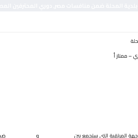
ي وبلدية المحلة ضمن منافسات مصر, دوري المحترفين المص
حلة
 – ممتاز أ
اجهة المرتقبة التي ستجمع بين
الانتاج الحربي
و
بلدية المحلة
ضمن