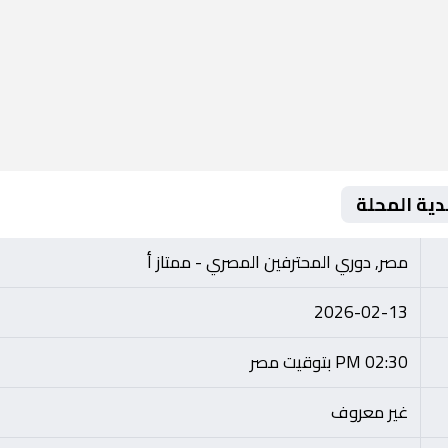
لدية المحلة
مصر, دوري المحترفين المصري - ممتاز أ
2026-02-13
02:30 PM بتوقيت مصر
غير معروف