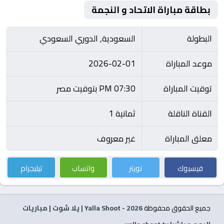
بطاقة مباراة الاتحاد و النجمة
البطولة
السعودية, الدوري السعودي
موعد المباراة
2026-02-01
توقيت المباراة
07:30 PM بتوقيت مصر
القناة الناقلة
ثمانية 1
معلق المباراة
غير معروف
فيسبوك
تويتر
واتساب
تيليجرام
جميع الحقوق محفوظة
2026
- Yalla Shoot | يلا شوت | مباريات