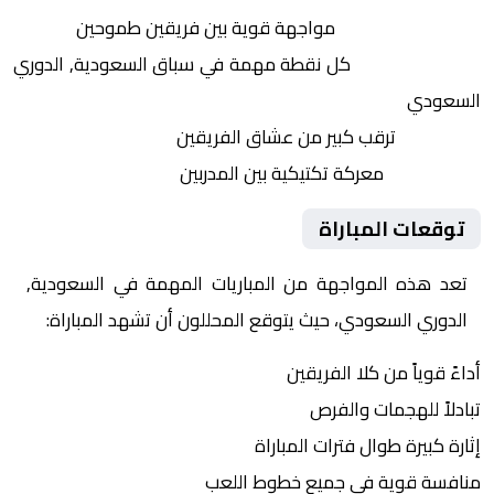
التنافس الشرس:
مواجهة قوية بين فريقين طموحين
النقاط الثمينة:
كل نقطة مهمة في سباق السعودية, الدوري
السعودي
الجماهير:
ترقب كبير من عشاق الفريقين
التكتيكات:
معركة تكتيكية بين المدربين
توقعات المباراة
تعد هذه المواجهة من المباريات المهمة في السعودية,
الدوري السعودي، حيث يتوقع المحللون أن تشهد المباراة:
أداءً قوياً من كلا الفريقين
تبادلاً للهجمات والفرص
إثارة كبيرة طوال فترات المباراة
منافسة قوية في جميع خطوط اللعب