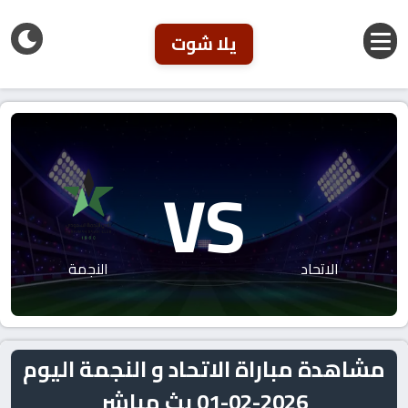
يلا شوت
VS
الاتحاد
النجمة
مشاهدة مباراة الاتحاد و النجمة اليوم
2026-02-01 بث مباشر