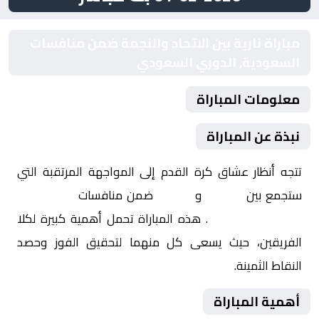
مباراة نارية بين الاتحاد والنجمة ضمن منافسات
السعودية, الدوري السعودي
معلومات المباراة
نبذة عن المباراة
تتجه أنظار عشاق كرة القدم إلى المواجهة المرتقبة التي
ستجمع بين
الاتحاد
و
النجمة
ضمن منافسات
السعودية,
الدوري السعودي
. هذه المباراة تحمل أهمية كبيرة لكلا
الفريقين، حيث يسعى كل منهما لتحقيق الفوز وحصد
النقاط الثمينة.
أهمية المباراة