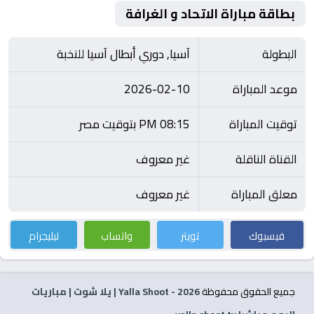
بطاقة مباراة الاتحاد و الغرافة
البطولة
آسيا, دوري أبطال آسيا للنخبة
موعد المباراة
2026-02-10
توقيت المباراة
08:15 PM بتوقيت مصر
القناة الناقلة
غير معروف
معلق المباراة
غير معروف
فيسبوك
تويتر
واتساب
تيليجرام
جميع الحقوق محفوظة
2026
- Yalla Shoot | يلا شوت | مباريات