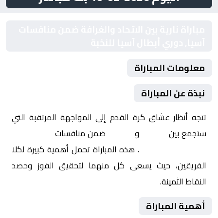
مباراة نارية بين الاتحاد والغرافة ضمن منافسات
آسيا, دوري أبطال آسيا للنخبة
معلومات المباراة
نبذة عن المباراة
تتجه أنظار عشاق كرة القدم إلى المواجهة المرتقبة التي
ستجمع بين
الاتحاد
و
الغرافة
ضمن منافسات
آسيا, دوري
أبطال آسيا للنخبة
. هذه المباراة تحمل أهمية كبيرة لكلا
الفريقين، حيث يسعى كل منهما لتحقيق الفوز وحصد
النقاط الثمينة.
أهمية المباراة