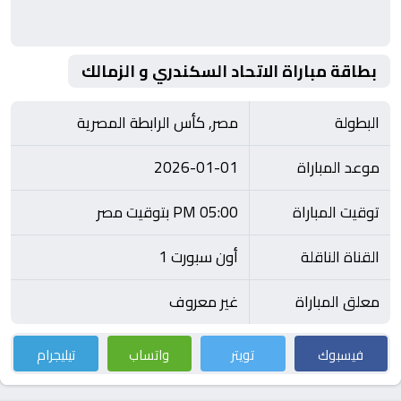
بطاقة مباراة الاتحاد السكندري و الزمالك
البطولة
مصر, كأس الرابطة المصرية
موعد المباراة
2026-01-01
توقيت المباراة
05:00 PM بتوقيت مصر
القناة الناقلة
أون سبورت 1
معلق المباراة
غير معروف
فيسبوك
تويتر
واتساب
تيليجرام