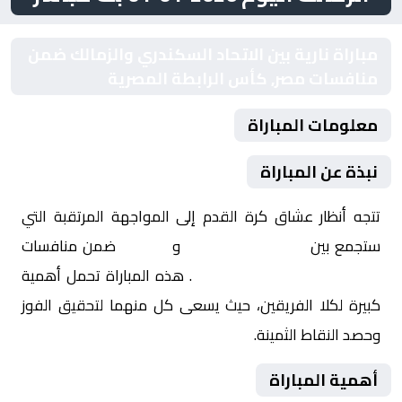
مباراة نارية بين الاتحاد السكندري والزمالك ضمن
منافسات مصر, كأس الرابطة المصرية
معلومات المباراة
نبذة عن المباراة
تتجه أنظار عشاق كرة القدم إلى المواجهة المرتقبة التي
ستجمع بين
الاتحاد السكندري
و
الزمالك
ضمن منافسات
مصر, كأس الرابطة المصرية
. هذه المباراة تحمل أهمية
كبيرة لكلا الفريقين، حيث يسعى كل منهما لتحقيق الفوز
وحصد النقاط الثمينة.
أهمية المباراة