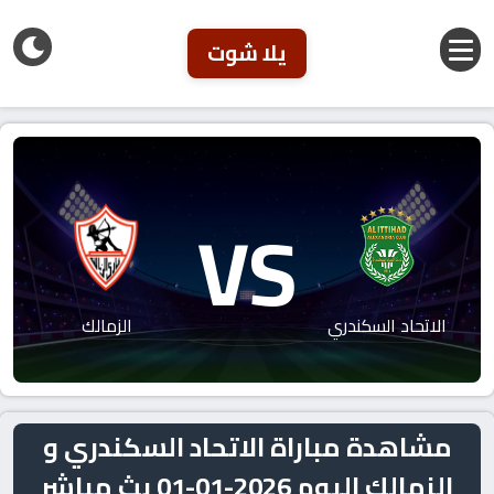
يلا شوت
VS
الاتحاد السكندري
الزمالك
مشاهدة مباراة الاتحاد السكندري و
الزمالك اليوم 2026-01-01 بث مباشر