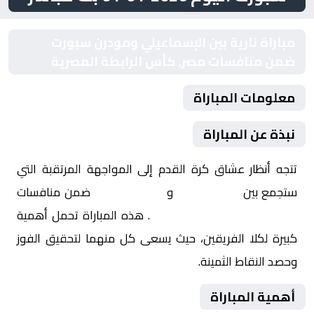
مباراة نارية بين الإسماعيلي ومودرن سبورت
ضمن منافسات مصر, كأس الرابطة المصرية
معلومات المباراة
نبذة عن المباراة
تتجه أنظار عشاق كرة القدم إلى المواجهة المرتقبة التي
ستجمع بين
الإسماعيلي
و
مودرن سبورت
ضمن منافسات
مصر, كأس الرابطة المصرية
. هذه المباراة تحمل أهمية
كبيرة لكلا الفريقين، حيث يسعى كل منهما لتحقيق الفوز
وحصد النقاط الثمينة.
أهمية المباراة