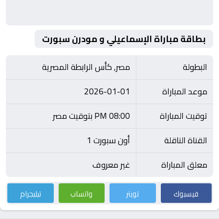
بطاقة مباراة الإسماعيلي و مودرن سبورت
البطولة
مصر, كأس الرابطة المصرية
موعد المباراة
2026-01-01
توقيت المباراة
08:00 PM بتوقيت مصر
القناة الناقلة
أون سبورت 1
معلق المباراة
غير معروف
فيسبوك
تويتر
واتساب
تيليجرام