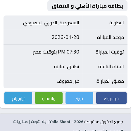
بطاقة مباراة الأهلي و الاتفاق
البطولة
السعودية, الدوري السعودي
موعد المباراة
2026-01-28
توقيت المباراة
07:30 PM بتوقيت مصر
القناة الناقلة
تطبيق ثمانية
معلق المباراة
غير معروف
فيسبوك
تويتر
واتساب
تيليجرام
جميع الحقوق محفوظة
2026
- Yalla Shoot | يلا شوت | مباريات