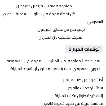
التنافس الشرس:
مواجهة قوية بين فريقين طموحين
النقاط الثمينة:
كل نقطة مهمة في سباق السعودية, الدوري
السعودي
الجماهير:
ترقب كبير من عشاق الفريقين
التكتيكات:
معركة تكتيكية بين المدربين
توقعات المباراة
تعد هذه المواجهة من المباريات المهمة في السعودية,
الدوري السعودي، حيث يتوقع المحللون أن تشهد المباراة:
أداءً قوياً من كلا الفريقين
تبادلاً للهجمات والفرص
إثارة كبيرة طوال فترات المباراة
منافسة قوية في جميع خطوط اللعب