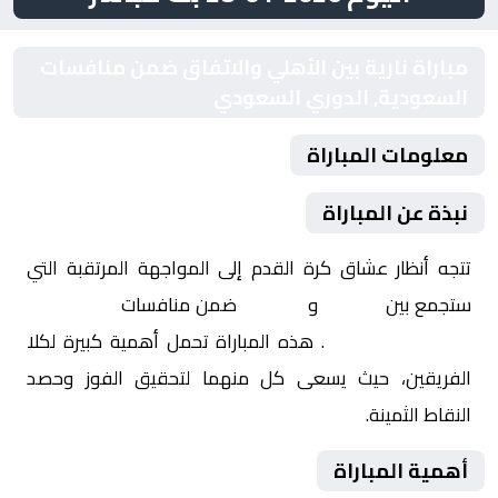
مباراة نارية بين الأهلي والاتفاق ضمن منافسات
السعودية, الدوري السعودي
معلومات المباراة
نبذة عن المباراة
تتجه أنظار عشاق كرة القدم إلى المواجهة المرتقبة التي
ستجمع بين
الأهلي
و
الاتفاق
ضمن منافسات
السعودية,
الدوري السعودي
. هذه المباراة تحمل أهمية كبيرة لكلا
الفريقين، حيث يسعى كل منهما لتحقيق الفوز وحصد
النقاط الثمينة.
أهمية المباراة