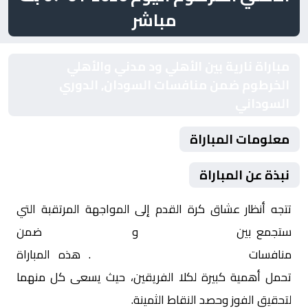
مباشر
مباراة نارية بين الأهلي ود مدني والأهلي
الخرطوم ضمن منافسات السودان, الدوري
السوداني
معلومات المباراة
نبذة عن المباراة
تتجه أنظار عشاق كرة القدم إلى المواجهة المرتقبة التي
ستجمع بين
الأهلي ود مدني
و
الأهلي الخرطوم
ضمن
منافسات
السودان, الدوري السوداني
. هذه المباراة
تحمل أهمية كبيرة لكلا الفريقين، حيث يسعى كل منهما
لتحقيق الفوز وحصد النقاط الثمينة.