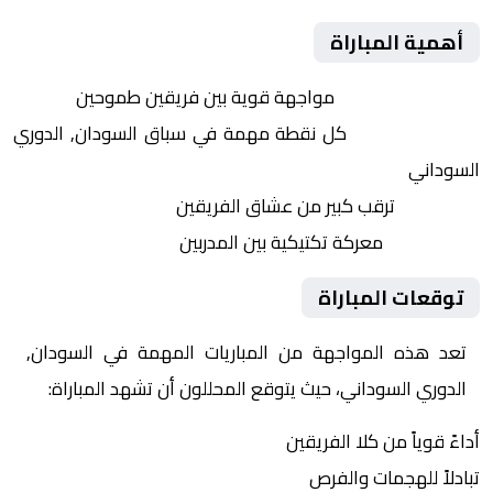
أهمية المباراة
التنافس الشرس:
مواجهة قوية بين فريقين طموحين
النقاط الثمينة:
كل نقطة مهمة في سباق السودان, الدوري
السوداني
الجماهير:
ترقب كبير من عشاق الفريقين
التكتيكات:
معركة تكتيكية بين المدربين
توقعات المباراة
تعد هذه المواجهة من المباريات المهمة في السودان,
الدوري السوداني، حيث يتوقع المحللون أن تشهد المباراة:
أداءً قوياً من كلا الفريقين
تبادلاً للهجمات والفرص