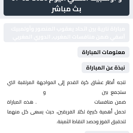
بث مباشر
مباراة نارية بين اتحاد يعقوب المنصور وأولمبيك
آسفي ضمن منافسات المغرب, الدوري المغربي
معلومات المباراة
نبذة عن المباراة
تتجه أنظار عشاق كرة القدم إلى المواجهة المرتقبة التي
ستجمع بين
اتحاد يعقوب المنصور
و
أولمبيك آسفي
ضمن منافسات
المغرب, الدوري المغربي
. هذه المباراة
تحمل أهمية كبيرة لكلا الفريقين، حيث يسعى كل منهما
لتحقيق الفوز وحصد النقاط الثمينة.