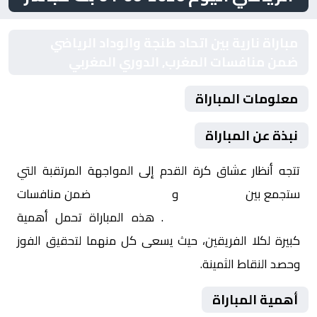
مباراة نارية بين اتحاد طنجة والوداد الرياضي
ضمن منافسات المغرب, الدوري المغربي
معلومات المباراة
نبذة عن المباراة
تتجه أنظار عشاق كرة القدم إلى المواجهة المرتقبة التي
ستجمع بين
اتحاد طنجة
و
الوداد الرياضي
ضمن منافسات
المغرب, الدوري المغربي
. هذه المباراة تحمل أهمية
كبيرة لكلا الفريقين، حيث يسعى كل منهما لتحقيق الفوز
وحصد النقاط الثمينة.
أهمية المباراة