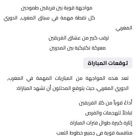
التنافس الشرس:
مواجهة قوية بين فريقين طموحين
النقاط الثمينة:
كل نقطة مهمة في سباق المغرب, الدوري
المغربي
الجماهير:
ترقب كبير من عشاق الفريقين
التكتيكات:
معركة تكتيكية بين المدربين
توقعات المباراة
تعد هذه المواجهة من المباريات المهمة في المغرب,
الدوري المغربي، حيث يتوقع المحللون أن تشهد المباراة:
أداءً قوياً من كلا الفريقين
تبادلاً للهجمات والفرص
إثارة كبيرة طوال فترات المباراة
منافسة قوية في جميع خطوط اللعب