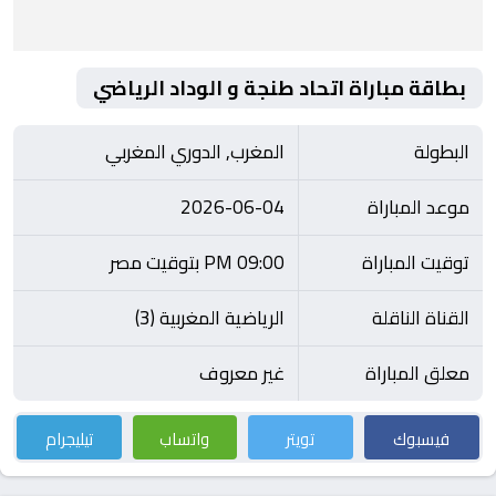
بطاقة مباراة اتحاد طنجة و الوداد الرياضي
البطولة
المغرب, الدوري المغربي
موعد المباراة
2026-06-04
توقيت المباراة
09:00 PM بتوقيت مصر
القناة الناقلة
الرياضية المغربية (3)
معلق المباراة
غير معروف
فيسبوك
تويتر
واتساب
تيليجرام