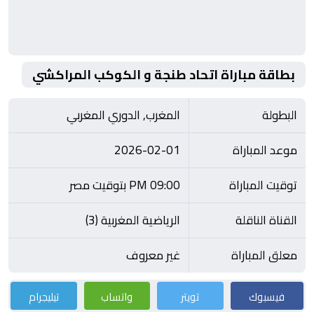
بطاقة مباراة اتحاد طنجة و الكوكب المراكشي
البطولة
المغرب, الدوري المغربي
موعد المباراة
2026-02-01
توقيت المباراة
09:00 PM بتوقيت مصر
القناة الناقلة
الرياضية المغربية (3)
معلق المباراة
غير معروف
فيسبوك
تويتر
واتساب
تيليجرام