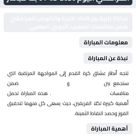
مباراة نارية بين اتحاد طنجة والكوكب المراكشي
ضمن منافسات المغرب, الدوري المغربي
معلومات المباراة
نبذة عن المباراة
تتجه أنظار عشاق كرة القدم إلى المواجهة المرتقبة التي
ستجمع بين
اتحاد طنجة
و
الكوكب المراكشي
ضمن
منافسات
المغرب, الدوري المغربي
. هذه المباراة تحمل
أهمية كبيرة لكلا الفريقين، حيث يسعى كل منهما لتحقيق
الفوز وحصد النقاط الثمينة.
أهمية المباراة