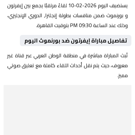
يستضيف اليوم 2026-02-10 لقاءً مرتقبًا يجمع بين إيفرتون
و بورنموث ضمن منافسات بطولة إنجلترا, الدوري الإنجليزي،
وذلك عند الساعة 09:30 PM بتوقيت القاهرة.
تفاصيل مباراة إيفرتون ضد بورنموث اليوم
تُبث المباراة مباشرة في منطقة الوطن العربي عبر قناة غير
معروف، حيث يتم نقل أحداث اللقاء كاملة مع تعليق صوتي
مميز.