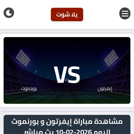
يلا شوت
VS
إيفرتون
بورنموث
مشاهدة مباراة إيفرتون و بورنموث
اليوم 2026-02-10 بث مباشر