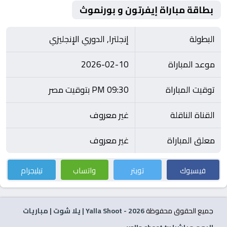
بطاقة مباراة إيفرتون و بورنموث
البطولة
إنجلترا, الدوري الإنجليزي
موعد المباراة
2026-02-10
توقيت المباراة
09:30 PM بتوقيت مصر
القناة الناقلة
غير معروف
معلق المباراة
غير معروف
فيسبوك
تويتر
واتساب
تيليجرام
جميع الحقوق محفوظة
2026
- Yalla Shoot | يلا شوت | مباريات