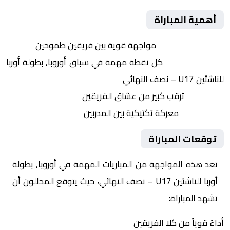
أهمية المباراة
التنافس الشرس:
مواجهة قوية بين فريقين طموحين
النقاط الثمينة:
كل نقطة مهمة في سباق أوروبا, بطولة أوربا
للناشئين U17 – نصف النهائي
الجماهير:
ترقب كبير من عشاق الفريقين
التكتيكات:
معركة تكتيكية بين المدربين
توقعات المباراة
تعد هذه المواجهة من المباريات المهمة في أوروبا, بطولة
أوربا للناشئين U17 – نصف النهائي، حيث يتوقع المحللون أن
تشهد المباراة:
أداءً قوياً من كلا الفريقين