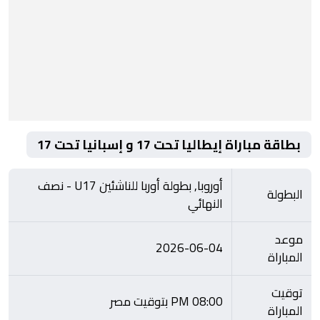
بطاقة مباراة إيطاليا تحت 17 و إسبانيا تحت 17
أوروبا, بطولة أوربا للناشئين U17 - نصف
البطولة
النهائي
موعد
2026-06-04
المباراة
توقيت
08:00 PM بتوقيت مصر
المباراة