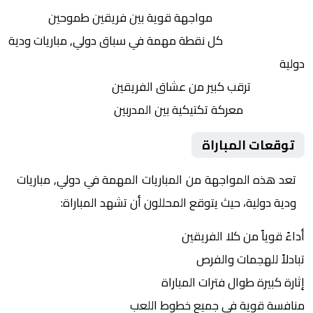
التنافس الشرس:
مواجهة قوية بين فريقين طموحين
النقاط الثمينة:
كل نقطة مهمة في سباق دولي, مباريات ودية
دولية
الجماهير:
ترقب كبير من عشاق الفريقين
التكتيكات:
معركة تكتيكية بين المدربين
توقعات المباراة
تعد هذه المواجهة من المباريات المهمة في دولي, مباريات
ودية دولية، حيث يتوقع المحللون أن تشهد المباراة:
أداءً قوياً من كلا الفريقين
تبادلاً للهجمات والفرص
إثارة كبيرة طوال فترات المباراة
منافسة قوية في جميع خطوط اللعب