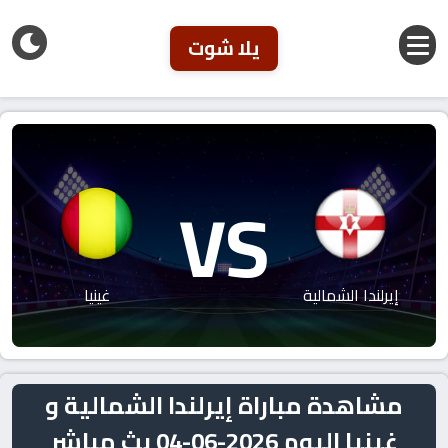
يلا شوت
VS
إيرلندا الشمالية
غينيا
مشاهدة مباراة إيرلندا الشمالية و
غينيا اليوم 2026-06-04 بث مباشر