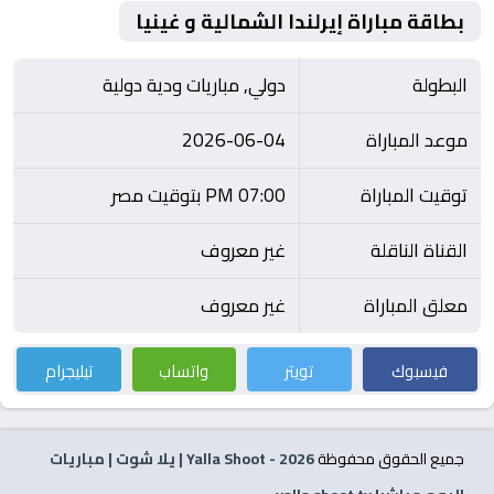
بطاقة مباراة إيرلندا الشمالية و غينيا
البطولة
دولي, مباريات ودية دولية
موعد المباراة
2026-06-04
توقيت المباراة
07:00 PM بتوقيت مصر
القناة الناقلة
غير معروف
معلق المباراة
غير معروف
فيسبوك
تويتر
واتساب
تيليجرام
جميع الحقوق محفوظة
2026
- Yalla Shoot | يلا شوت | مباريات