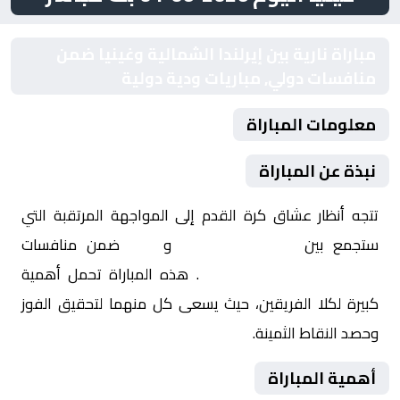
مباراة نارية بين إيرلندا الشمالية وغينيا ضمن
منافسات دولي, مباريات ودية دولية
معلومات المباراة
نبذة عن المباراة
تتجه أنظار عشاق كرة القدم إلى المواجهة المرتقبة التي
ستجمع بين
إيرلندا الشمالية
و
غينيا
ضمن منافسات
دولي, مباريات ودية دولية
. هذه المباراة تحمل أهمية
كبيرة لكلا الفريقين، حيث يسعى كل منهما لتحقيق الفوز
وحصد النقاط الثمينة.
أهمية المباراة