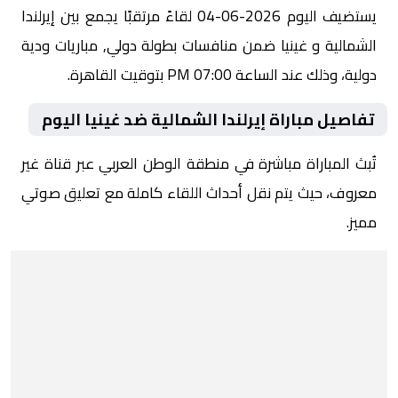
يستضيف اليوم 2026-06-04 لقاءً مرتقبًا يجمع بين إيرلندا
الشمالية و غينيا ضمن منافسات بطولة دولي, مباريات ودية
دولية، وذلك عند الساعة 07:00 PM بتوقيت القاهرة.
تفاصيل مباراة إيرلندا الشمالية ضد غينيا اليوم
تُبث المباراة مباشرة في منطقة الوطن العربي عبر قناة غير
معروف، حيث يتم نقل أحداث اللقاء كاملة مع تعليق صوتي
مميز.