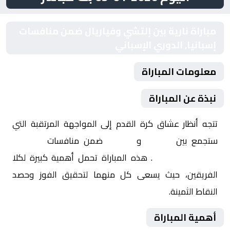
مباراة نارية بين إلتشي وفياريال ضمن منافسات
إسبانيا, الدوري الإسباني
معلومات المباراة
نبذة عن المباراة
تتجه أنظار عشاق كرة القدم إلى المواجهة المرتقبة التي
ستجمع بين
إلتشي
و
فياريال
ضمن منافسات
إسبانيا,
الدوري الإسباني
. هذه المباراة تحمل أهمية كبيرة لكلا
الفريقين، حيث يسعى كل منهما لتحقيق الفوز وحصد
النقاط الثمينة.
أهمية المباراة