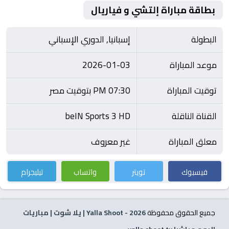
بطاقة مباراة إلتشي و فياريال
البطولة
إسبانيا, الدوري الإسباني
موعد المباراة
2026-01-03
توقيت المباراة
07:30 PM بتوقيت مصر
القناة الناقلة
beIN Sports 3 HD
معلق المباراة
غير معروف
فيسبوك
تويتر
واتساب
تيليجرام
جميع الحقوق محفوظة
2026
- Yalla Shoot | يلا شوت | مباريات