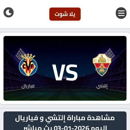
يلا شوت
VS
إلتشي
فياريال
مشاهدة مباراة إلتشي و فياريال
اليوم 2026-01-03 بث مباشر