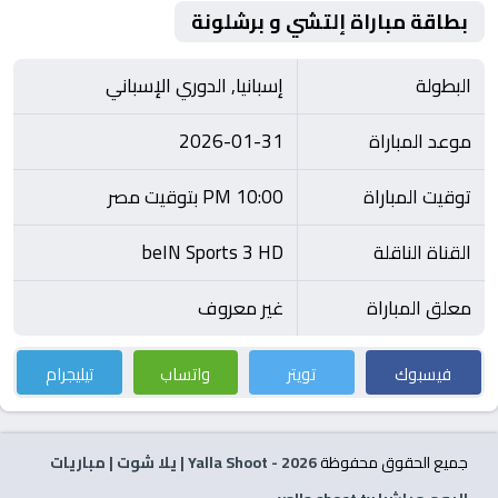
بطاقة مباراة إلتشي و برشلونة
البطولة
إسبانيا, الدوري الإسباني
موعد المباراة
2026-01-31
توقيت المباراة
10:00 PM بتوقيت مصر
القناة الناقلة
beIN Sports 3 HD
معلق المباراة
غير معروف
فيسبوك
تويتر
واتساب
تيليجرام
جميع الحقوق محفوظة
2026
- Yalla Shoot | يلا شوت | مباريات