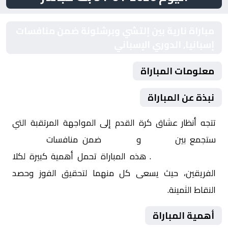
مباراة نارية بين إلتشي وبرشلونة ضمن منافسات
إسبانيا, الدوري الإسباني
معلومات المباراة
نبذة عن المباراة
تتجه أنظار عشاق كرة القدم إلى المواجهة المرتقبة التي
ستجمع بين
إلتشي
و
برشلونة
ضمن منافسات
إسبانيا,
الدوري الإسباني
. هذه المباراة تحمل أهمية كبيرة لكلا
الفريقين، حيث يسعى كل منهما لتحقيق الفوز وحصد
النقاط الثمينة.
أهمية المباراة