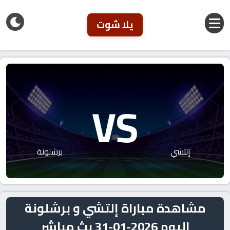
يلا شوت
VS
إلتشي
برشلونة
مشاهدة مباراة إلتشي و برشلونة
اليوم 2026-01-31 بث مباشر