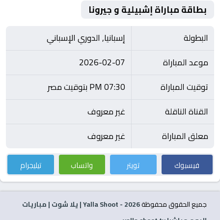
بطاقة مباراة إشبيلية و جيرونا
البطولة
إسبانيا, الدوري الإسباني
موعد المباراة
2026-02-07
توقيت المباراة
07:30 PM بتوقيت مصر
القناة الناقلة
غير معروف
معلق المباراة
غير معروف
فيسبوك
تويتر
واتساب
تيليجرام
جميع الحقوق محفوظة
2026
- Yalla Shoot | يلا شوت | مباريات