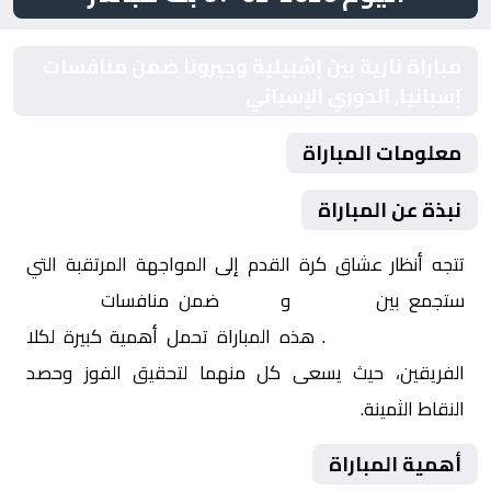
مباراة نارية بين إشبيلية وجيرونا ضمن منافسات
إسبانيا, الدوري الإسباني
معلومات المباراة
نبذة عن المباراة
تتجه أنظار عشاق كرة القدم إلى المواجهة المرتقبة التي
ستجمع بين
إشبيلية
و
جيرونا
ضمن منافسات
إسبانيا,
الدوري الإسباني
. هذه المباراة تحمل أهمية كبيرة لكلا
الفريقين، حيث يسعى كل منهما لتحقيق الفوز وحصد
النقاط الثمينة.
أهمية المباراة