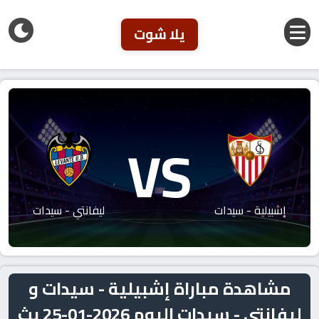
يلا شوت
VS
إشبيلية - سيدات
ليفانتي - سيدات
مشاهدة مباراة إشبيلية - سيدات و
ليفانتي - سيدات اليوم 2026-01-25 بث