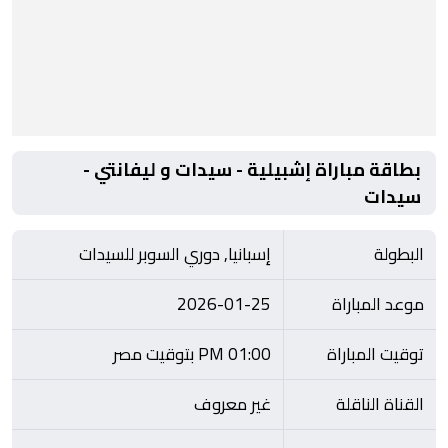
بطاقة مباراة إشبيلية - سيدات و ليفانتي -
سيدات
البطولة
إسبانيا, دوري السوبر للسيدات
موعد المباراة
2026-01-25
توقيت المباراة
01:00 PM بتوقيت مصر
القناة الناقلة
غير معروف