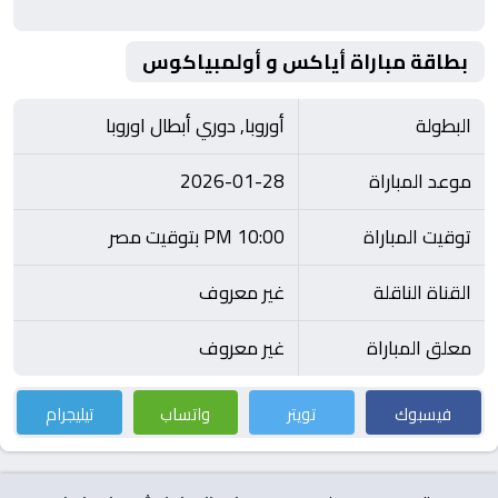
بطاقة مباراة أياكس و أولمبياكوس
البطولة
أوروبا, دوري أبطال اوروبا
موعد المباراة
2026-01-28
توقيت المباراة
10:00 PM بتوقيت مصر
القناة الناقلة
غير معروف
معلق المباراة
غير معروف
فيسبوك
تويتر
واتساب
تيليجرام