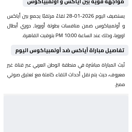
مواجهة قوية بين أياكس و أولمبياكوس
يستضيف اليوم 2026-01-28 لقاءً مرتقبًا يجمع بين أياكس
و أولمبياكوس ضمن منافسات بطولة أوروبا, دوري أبطال
اوروبا، وذلك عند الساعة 10:00 PM بتوقيت القاهرة.
تفاصيل مباراة أياكس ضد أولمبياكوس اليوم
تُبث المباراة مباشرة في منطقة الوطن العربي عبر قناة غير
معروف، حيث يتم نقل أحداث اللقاء كاملة مع تعليق صوتي
مميز.