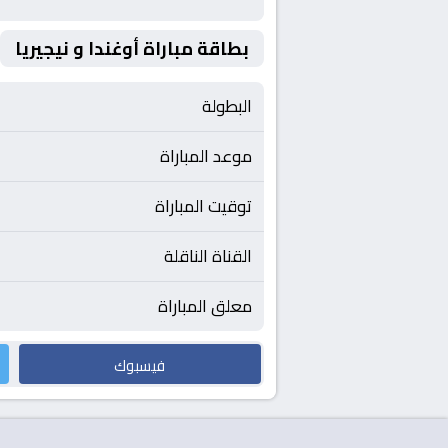
بطاقة مباراة أوغندا و نيجيريا
البطولة
موعد المباراة
توقيت المباراة
القناة الناقلة
معلق المباراة
فيسبوك