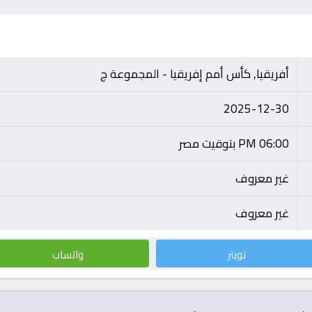
أفريقيا, كأس أمم إفريقيا - المجموعة ج
2025-12-30
06:00 PM بتوقيت مصر
غير معروف
غير معروف
تويتر
واتساب