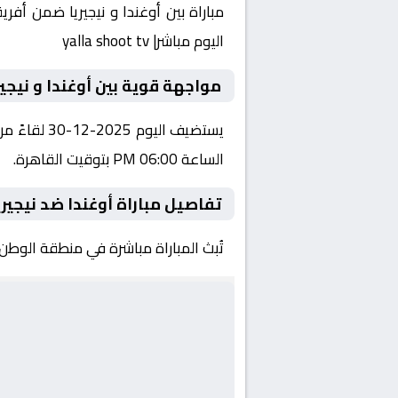
اليوم مباشر| yalla shoot tv
مواجهة قوية بين أوغندا و نيجير
يستضيف الي
الساعة 06:00 PM بتوقيت القاهرة.
تفاصيل مباراة أوغندا ضد نيجيري
تُبث المباراة مباشرة في منطقة الوطن