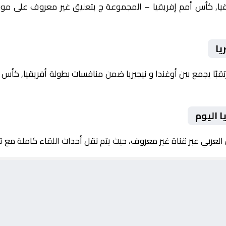
يا
وم 2025-12-30 لقاءً مرتقبًا يجمع بين أوغندا و نيجيريا ضمن منافسات بطولة أفري
ا اليوم
 العربي عبر قناة غير معروف، حيث يتم نقل أحداث اللقاء كاملة مع 