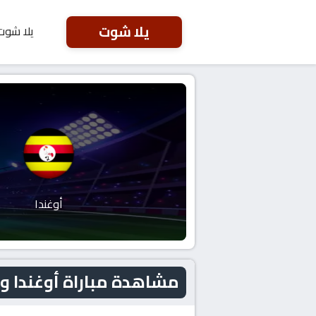
يلا شوت
يلا شوت
أوغندا
مشاهدة مباراة أوغندا و نيجيريا اليوم