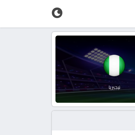
نيجيريا