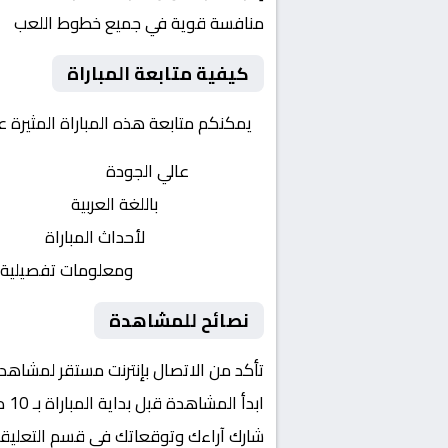
منافسة قوية في جميع خطوط اللعب
كيفية متابعة المباراة
يمكنكم متابعة هذه المباراة المثيرة 
بث مباشر
عالي الجودة
تعليق صوتي
باللغة العربية
تحديثات لحظية
لأحداث المباراة
إحصائيات شاملة
ومعلومات تفصيلية
نصائح للمشاهدة
تأكد من الاتصال بإنترنت مستقر لمشاهد
ابدأ المشاهدة قبل بداية المباراة بـ 10 دقائق
شارك آراءك وتوقعاتك في قسم التعليق