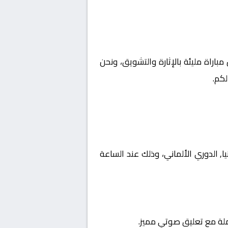
مباراة مليئة بالإثارة والتشويق، ونحن
كم.
 ألمانيا, الدوري الألماني، وذلك عند الساعة