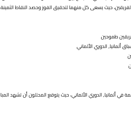
الفريقين، حيث يسعى كل منهما لتحقيق الفوز وحصد النقاط الثمينة.
ريقين طموحين
ألمانيا, الدوري الألماني
ن
ن
 في ألمانيا, الدوري الألماني، حيث يتوقع المحللون أن تشهد المبارا