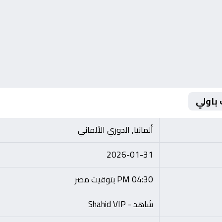
باولي
ألمانيا, الدوري الألماني
2026-01-31
04:30 PM بتوقيت مصر
شاهد - Shahid VIP