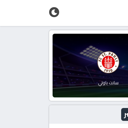
سانت باولي