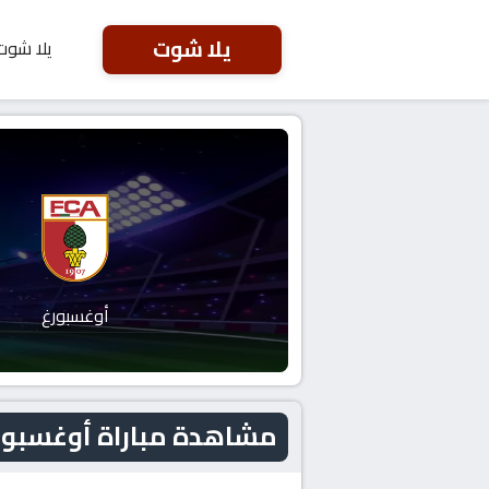
يلا شوت
يلا شوت
أوغسبورغ
مشاهدة مباراة أوغسبورغ و سانت با