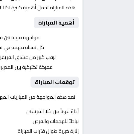
هذه المباراة تحمل أهمية كبيرة لكلا 
أهمية المباراة
التنافس الشرس:
مواجهة قوية بين ف
النقاط الثمينة:
كل نقطة مهمة في سباق 
الجماهير:
ترقب كبير من عشاق الفريقي
التكتيكات:
معركة تكتيكية بين المدربي
توقعات المباراة
تعد هذه المواجهة من المباريات المهمة
أداءً قوياً من كلا الفريقين
تبادلاً للهجمات والفرص
إثارة كبيرة طوال فترات المباراة