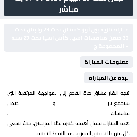
مباشر
مباراة نارية بين أوزبكستان تحت 23 ولبنان تحت
23 ضمن منافسات آسيا, كأس آسيا تحت 23 سنة
– المجموعة ج
معلومات المباراة
نبذة عن المباراة
تتجه أنظار عشاق كرة القدم إلى المواجهة المرتقبة التي
ستجمع بين
أوزبكستان تحت 23
و
لبنان تحت 23
ضمن
منافسات
آسيا, كأس آسيا تحت 23 سنة – المجموعة ج
.
هذه المباراة تحمل أهمية كبيرة لكلا الفريقين، حيث يسعى
كل منهما لتحقيق الفوز وحصد النقاط الثمينة.