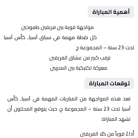
أهمية المباراة
التنافس الشرس:
مواجهة قوية بين فريقين طموحين
النقاط الثمينة:
كل نقطة مهمة في سباق آسيا, كأس آسيا
تحت 23 سنة – المجموعة ج
الجماهير:
ترقب كبير من عشاق الفريقين
التكتيكات:
معركة تكتيكية بين المدربين
توقعات المباراة
تعد هذه المواجهة من المباريات المهمة في آسيا, كأس
آسيا تحت 23 سنة – المجموعة ج، حيث يتوقع المحللون أن
تشهد المباراة:
أداءً قوياً من كلا الفريقين