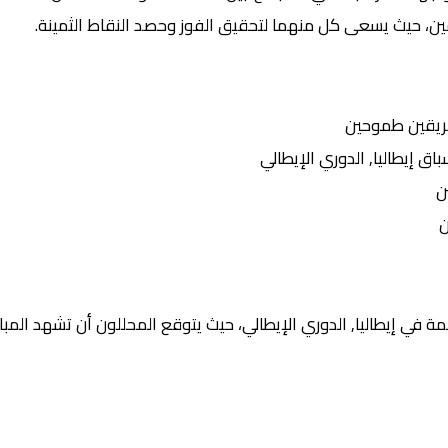
يقين، حيث يسعى كل منهما لتحقيق الفوز وحصد النقاط الثمينة.
ريقين طموحين
إيطاليا, الدوري الإيطالي
ن
ن
 في إيطاليا, الدوري الإيطالي، حيث يتوقع المحللون أن تشهد المبار