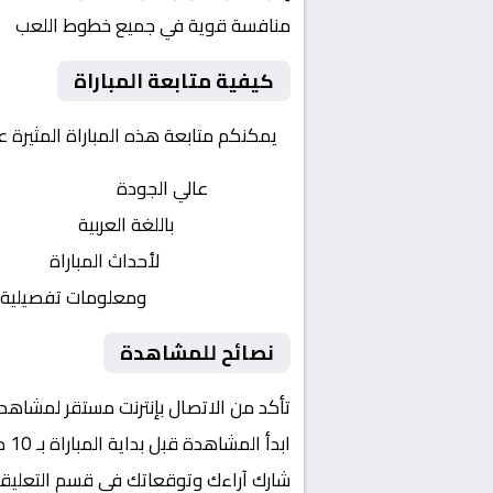
منافسة قوية في جميع خطوط اللعب
كيفية متابعة المباراة
يمكنكم متابعة هذه المباراة المثيرة 
بث مباشر
عالي الجودة
تعليق صوتي
باللغة العربية
تحديثات لحظية
لأحداث المباراة
إحصائيات شاملة
ومعلومات تفصيلية
نصائح للمشاهدة
تأكد من الاتصال بإنترنت مستقر لمشاهد
ابدأ المشاهدة قبل بداية المباراة بـ 10 دقائق
شارك آراءك وتوقعاتك في قسم التعليق