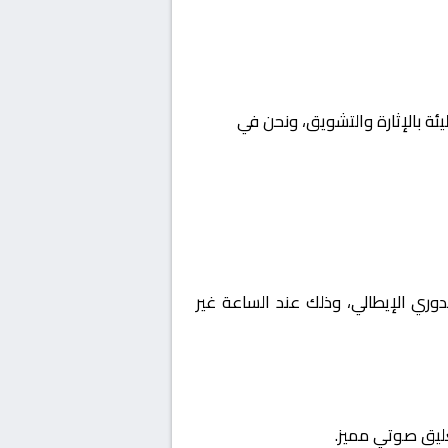
يئة بالإثارة والتشويق، ونحن في
Yalla
اليا, الدوري الإيطالي، وذلك عند الساعة غير