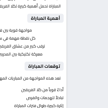
المباراة تحمل أهمية كبيرة لكلا الفر
أهمية المباراة
التنافس الشرس:
مواجهة قوية بين ف
النقاط الثمينة:
كل نقطة مهمة في سباق 
الجماهير:
ترقب كبير من عشاق الفريقي
التكتيكات:
معركة تكتيكية بين المدربي
توقعات المباراة
تعد هذه المواجهة من المباريات المهمة
أداءً قوياً من كلا الفريقين
تبادلاً للهجمات والفرص
إثارة كبيرة طوال فترات المباراة